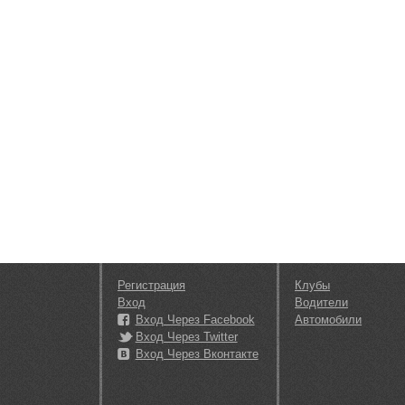
Регистрация
Клубы
Вход
Водители
Вход Через Facebook
Автомобили
Вход Через Twitter
Вход Через Вконтакте