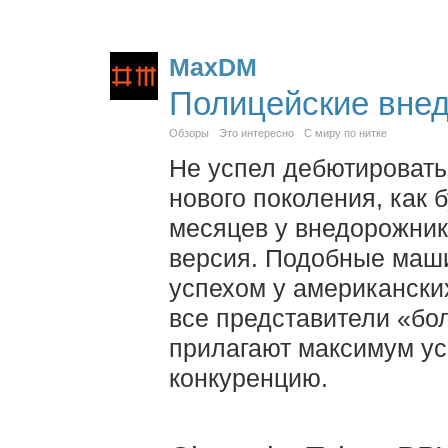
MaxDM
Полицейские вне
Обзоры
Это интересно
С миру по нитке
Не успел дебютировать
нового поколения, как 
месяцев у внедорожник
версия. Подобные маш
успехом у американски
все представители «бо
прилагают максимум ус
конкуренцию.