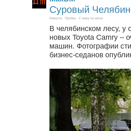
Суровый Челябин
Новости
Пробка
С миру по нитке
В челябинском лесу, у
новых Toyota Camry – 
машин. Фотографии сти
бизнес-седанов опублик