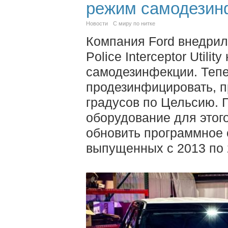
режим самодезин
Новости
С миру по нитке
Компания Ford внедрил
Police Interceptor Util
самодезинфекции. Теп
продезинфицировать, п
градусов по Цельсию. 
оборудование для этого
обновить программное 
выпущенных с 2013 по 