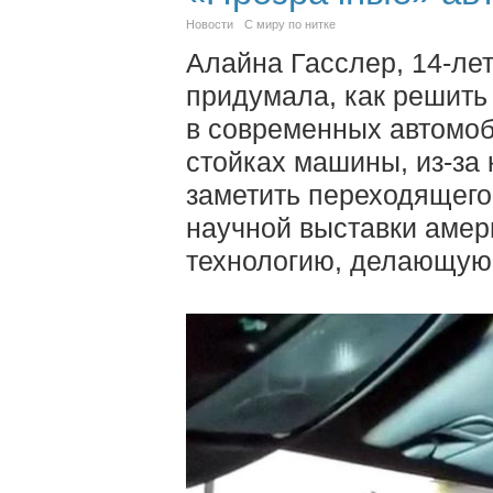
Новости
С миру по нитке
Алайна Гасслер, 14-ле
придумала, как решить
в современных автомоб
стойках машины, из-за 
заметить переходящего
научной выставки аме
технологию, делающую