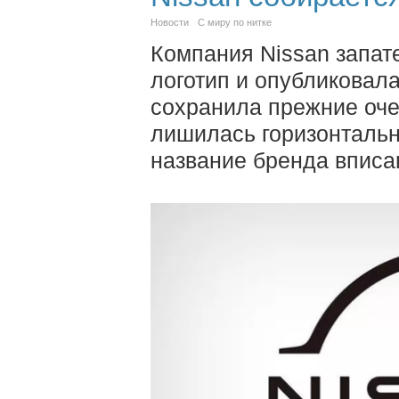
Новости
С миру по нитке
Компания Nissan запат
логотип и опубликовал
сохранила прежние оче
лишилась горизонтальн
название бренда вписан