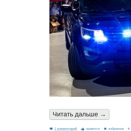
Читать дальшe →
1 комментарий
нравится
избранное
#