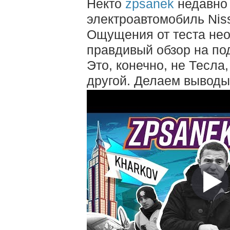
Некто
zpsanek
недавно 
электроавтомобиль Niss
Ощущения от теста нео
правдивый обзор на по
Это, конечно, не Тесла
другой. Делаем выводы