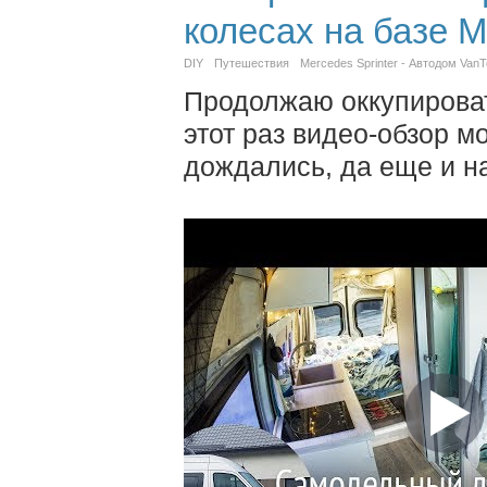
колесах на базе 
DIY
Путешествия
Mercedes Sprinter - Автодом VanTo
Продолжаю оккупироват
этот раз видео-обзор м
дождались, да еще и на