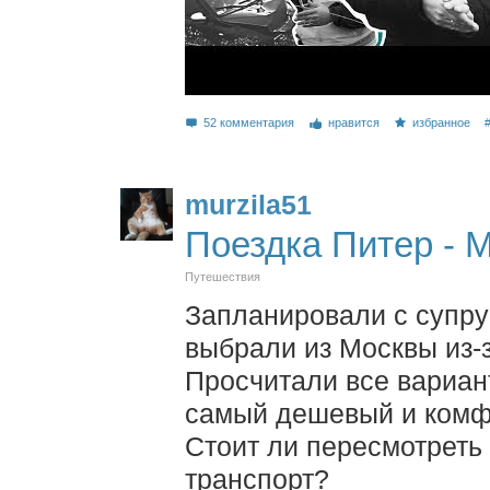
52 комментария
нравится
избранное
murzila51
Поездка Питер - М
Путешествия
Запланировали с супру
выбрали из Москвы из-
Просчитали все вариант
самый дешевый и комфо
Стоит ли пересмотреть
транспорт?