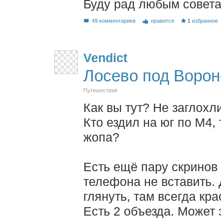
Буду рад любым совета
49 комментариев
нравится
1
избранное
Vendict
Лосево под Воро
Путешествия
Как вы тут? Не заглохл
Кто ездил на юг по М4,
жопа?
Есть ещё пару скринов 
телефона не вставить.
глянуть, там всегда кр
Есть 2 объезда. Может 