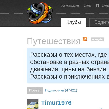
регистрация
вход
вход
Клубы
Водит
Путешествия
о клубе
Рассказы о тех местах, гд
обстановке в разных стран
движения, цены на бензин,
Рассказы о приключениях в
Посты
Подписчики (
47421
)
Timur1976