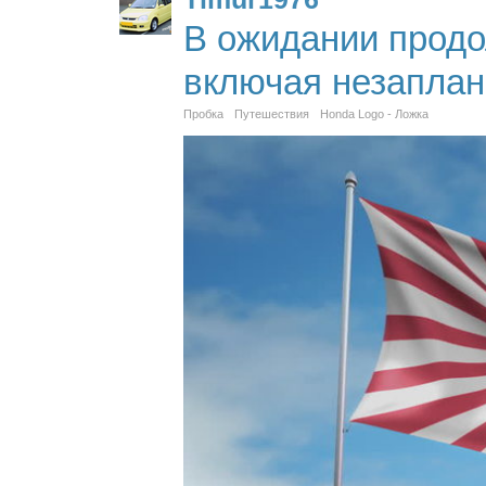
В ожидании продо
включая незапла
Пробка
Путешествия
Honda Logo - Ложка