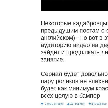
Некоторые кадабровцы 
предыдущим постам о е
английском) - но вот в 
аудиторию видео на дву
зайдет и продолжать ли
занятие.
Сериал будет довольно
пару роликов не впихне
будет как минимум кра
всех целую в бампер
2 комментария
10
нравится
2
избранное