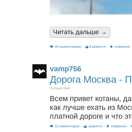
Читать дальшe →
49 комментариев
3
нравится
избранное
vamp756
Дорога Москва - 
Путешествия
Всем привет котаны, да
как лучше ехать из Мос
платной дороге и что эт
22 комментария
нравится
избранное