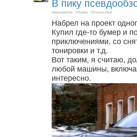
В пику псевдообз
Мероприятия
Обзоры
Путешествия
Набрел на проект одног
Купил где-то бумер и по
приключениями, со сня
тонировки и т.д.
Вот таким, я считаю, д
любой машины, включая 
интересно.