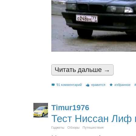
Читать дальшe →
91 комментарий
нравится
избранное
Timur1976
Тест Ниссан Лиф 
Гаджеты
Обзоры
Путешествия