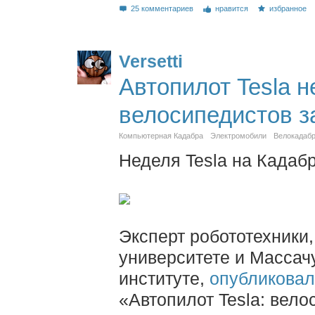
25 комментариев
нравится
избранное
Versetti
Автопилот Tesla н
велосипедистов з
Компьютерная Кадабра
Электромобили
Велокадаб
Неделя Tesla на Кадабр
Эксперт робототехники
университете и Массач
институте,
опубликова
«Автопилот Tesla: вело