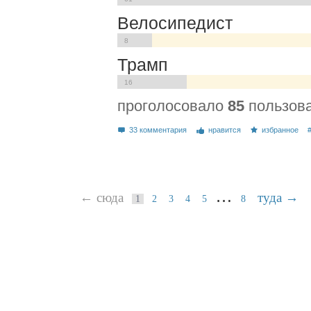
Велосипедист
8
Трамп
16
проголосовало
85
пользов
33 комментария
нравится
избранное
…
← сюда
туда →
1
2
3
4
5
8