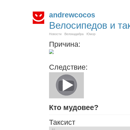
andrewcocos
Велосипедов и та
Новости
Велокадабра
Юмор
Причина:
Следствие:
Кто мудовее?
Таксист
61