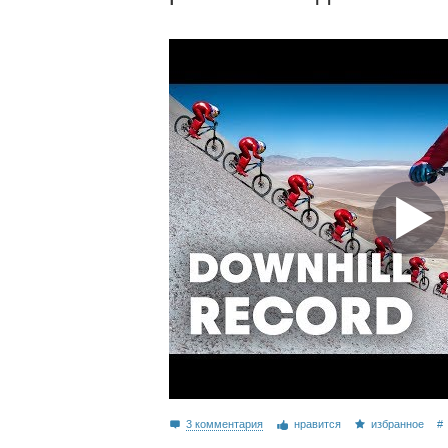
3 комментария
нравится
избранное
#