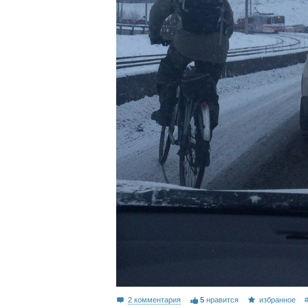
2 комментария
5
нравится
избранное