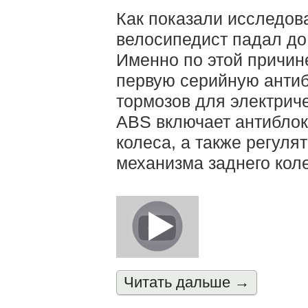
Как показали исследов
велосипедист падал до
Именно по этой причин
первую серийную анти
тормозов для электрич
ABS включает антиблок
колеса, а также регуля
механизма заднего кол
Читать дальшe →