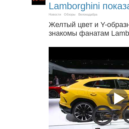
Lamborghini показ
Новости
Обзоры
Велокадабра
Желтый цвет и Y-образ
знакомы фанатам Lambo