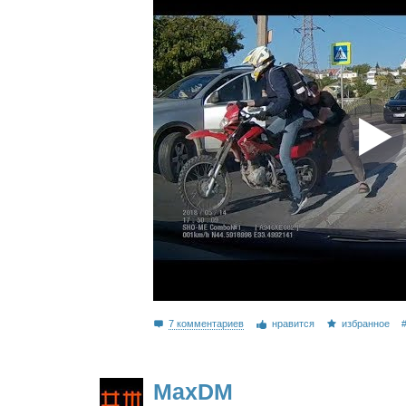
7 комментариев
нравится
избранное
MaxDM