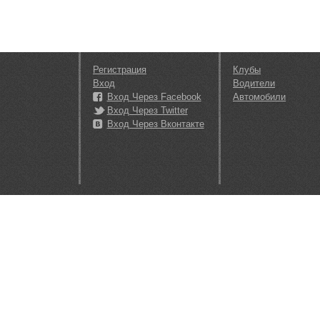
Регистрация
Клубы
Вход
Водители
Вход Через Facebook
Автомобили
Вход Через Twitter
Вход Через Вконтакте