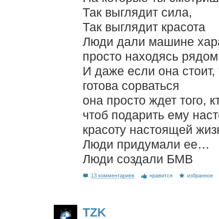
Так выглядит сила,
Так выглядит красота
Люди дали машине хара
просто находясь рядом
И даже если она стоит,
готова сорваться
она просто ждет того, к
чтоб подарить ему нас
красоту настоящей жиз
Люди придумали ее…
Люди создали БМВ
13 комментариев
нравится
избранное
TZK