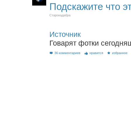
Подскажите что эт
Старокадабра
Источник
Говарят фотки сегодня
36 комментариев
нравится
избранное