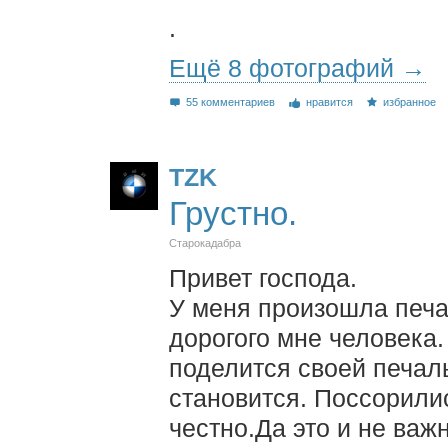
.
Ещё 8 фотографий →
55 комментариев
нравится
избранное
TZK
Грустно.
Старокадабра
Привет господа.
У меня произошла печа
дорогого мне человека.
поделится своей печаль
становится. Поссорилис
честно.Да это и не важн