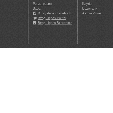
Регистрация
Клубы
Вход
Водители
Вход Через Facebook
Автомобили
Вход Через Twitter
Вход Через Вконтакте