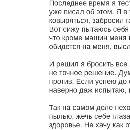
Последнее время я тес
уже писал об этом. Я в
ковыряться, забросил г
Вот сижу пытаюсь себя 
что кроме машин меня 
обидется на меня, высл
И решил я бросить все 
не точное решение. Дум
против. Если успею до 
наверно даж испытаю, 
Так на самом деле нех
пылью, жечь себе глаза,
здоровье. Не хачу как о