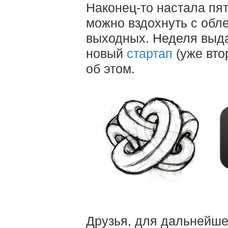
Наконец-то настала пят
можно вздохнуть с обл
выходных. Неделя выда
новый
стартап
(уже втор
об этом.
Друзья, для дальнейше