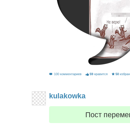
100 комментариев
59
нравится
50
избра
kulakowka
Пост переме