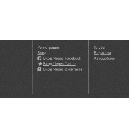
Регистрация
Клубы
Вход
Водители
Вход Через Facebook
Автомобили
Вход Через Twitter
Вход Через Вконтакте