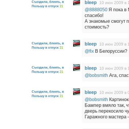
Съездили, блеять, в
bleep
10 июн 2009 в 
Польшу в отпуск
21
@8888050
Я пока в 
спасибо!
А знакомые смогут 
стоимость?
Съездили, блеять, в
bleep
10 июн 2009 в 
Польшу в отпуск
21
@fix
В Белоруссии?
Съездили, блеять, в
bleep
10 июн 2009 в 
Польшу в отпуск
21
@bobsmith
Ага, спас
Съездили, блеять, в
bleep
10 июн 2009 в 
Польшу в отпуск
21
@bobsmith
Картинок 
Бампер вмяло так, ч
дверь перекосило чу
Гаражного мастера 