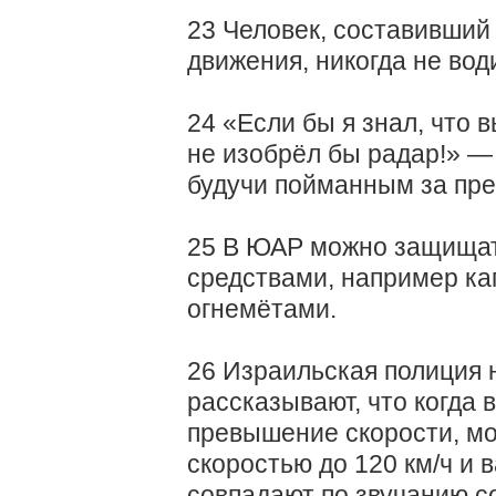
23 Человек, составивший
движения, никогда не вод
24 «Если бы я знал, что в
не изобрёл бы радар!» —
будучи пойманным за пр
25 В ЮАР можно защища
средствами, например ка
огнемётами.
26 Израильская полиция н
рассказывают, что когда 
превышение скорости, мо
скоростью до 120 км/ч и в
совпадают по звучанию со