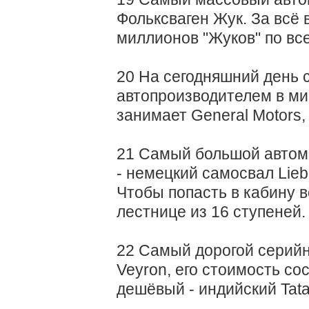
Фольксваген Жук. За всё
миллионов "Жуков" по вс
20 На сегодняшний день
автопроизводителем в мир
занимает General Motors,
21 Самый большой автомо
- немецкий самосвал Lieb
Чтобы попасть в кабину 
лестнице из 16 ступеней.
22 Самый дорогой серийны
Veyron, его стоимость со
дешёвый - индийский Tata 