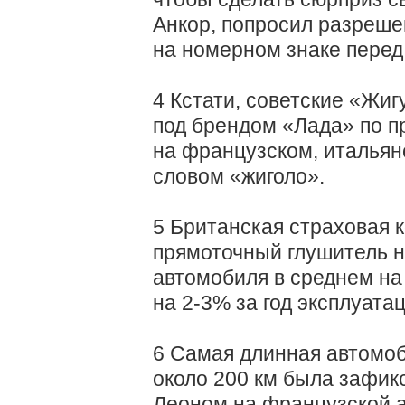
Анкор, попросил разрешен
на номерном знаке перед
4 Кстати, советские «Жиг
под брендом «Лада» по п
на французском, итальян
словом «жиголо».
5 Британская страховая к
прямоточный глушитель 
автомобиля в среднем на 
на 2-3% за год эксплуатац
6 Самая длинная автомо
около 200 км была зафи
Леоном на французской ав