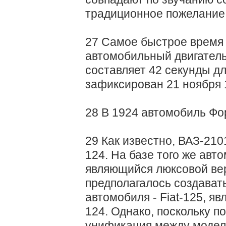
традиционное пожелание
27 Самое быстрое время 
автомобильный двигатель,
составляет 42 секунды д
зафиксирован 21 ноября 
28 В 1924 автомобиль Фор
29 Как известно, ВАЗ-210
124. На базе того же авт
являющийся люксовой вер
предполагалось создавать
автомобиля - Fiat-125, яв
124. Однако, поскольку 
унификация между модел