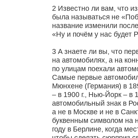
2 Известно ли вам, что 
была называться не «Поб
название изменили после
«Ну и почём у нас будет 
3 А знаете ли вы, что пе
на автомобилях, а на кон
по улицам поехали автомо
Самые первые автомобил
Мюнхене (Германия) в 18
– в 1900 г., Нью-Йорк – в 
автомобильный знак в Рос
а не в Москве и не в Санк
буквенным символом на 
году в Берлине, когда ме
чтобы сделать сюрприз с