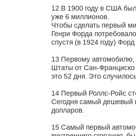
12 В 1900 году в США был
уже 6 миллионов.
Чтобы сделать первый м
Генри Форда потребовалос
спустя (в 1924 году) Фор
13 Первому автомобилю,
Штаты от Сан-Франциско 
это 52 дня. Это случилось
14 Первый Роллс-Ройс сто
Сегодня самый дешевый и
долларов.
15 Самый первый автомо
внутреннего сгорания, бы