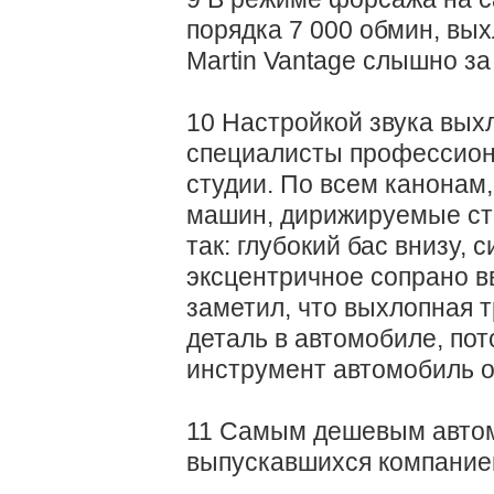
порядка 7 000 обмин, вы
Martin Vantage слышно за
10 Настройкой звука вых
специалисты профессио
студии. По всем канонам
машин, дирижируемые стр
так: глубокий бас внизу, 
эксцентричное сопрано в
заметил, что выхлопная 
деталь в автомобиле, пот
инструмент автомобиль о
11 Самым дешевым автом
выпускавшихся компанией