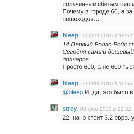
полученные сбитым пе
Почему в городе 60, а за
пешеходов…
bleep
03 фев 2010 в 15:52
14 Первый Роллс-Ройс ст
Сегодня самый дешевый
долларов.
Просто 600, а не 600 тыс
bleep
03 фев 2010 в 15:55
@bleep
И, да, это было в
strey
08 фев 2010 в 22:32
22. нано стоит 3.2 евро.