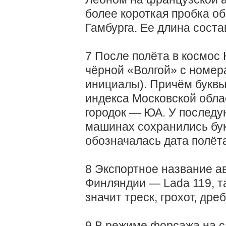
более короткая пробка об
Гамбурга. Ее длина соста
7 После полёта в космос
чёрной «Волгой» с номер
инициалы). Причём буквы
индекса Московской обла
городок — ЮА. У послед
машинах сохранились бу
обозначалась дата полёт
8 Экспортное название а
Финляндии — Lada 119, та
значит треск, грохот, дре
9 В режиме форсажа на с