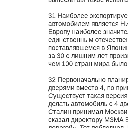
31 Наиболее экспортиру
автомобилем является НИ
Европу наиболее значител
единственным отечестве
поставлявшемся в Япони
за 30 с лишним лет произ
чем 100 стран мира было
32 Первоначально планир
дверями вместо 4, по при
Существует такая версия
делать автомобиль с 4 дв
Сталин принимал Москвич
сказал директору МЗМА В
дорогой». Тот побледнел.