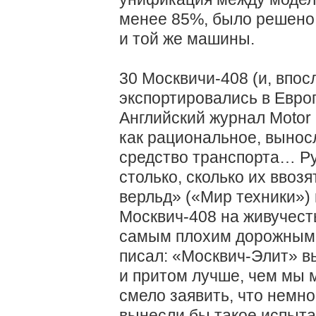
менее 85%, было решено 
и той же машины.
30 Москвичи-408 (и, впос
экспортировались в Евро
Английский журнал Motor
как рациональное, выно
средство транспорта… Ру
столько, сколько их ввоз
верльд» («Мир техники») 
Москвич-408 на живучест
самым плохим дорожным 
писал: «Москвич-Элит» 
и притом лучше, чем мы 
смело заявить, что немно
вынесли бы такое испыта