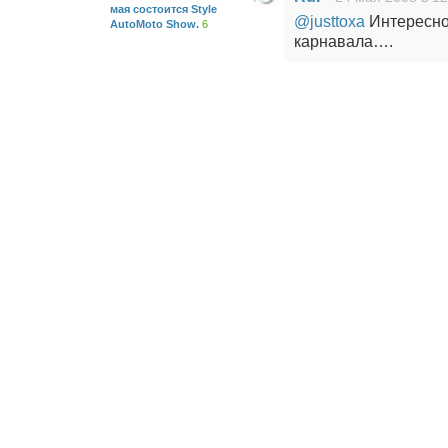
мая состоится Style
@justtoxa
Интересно 
AutoMoto Show.
6
карнавала….