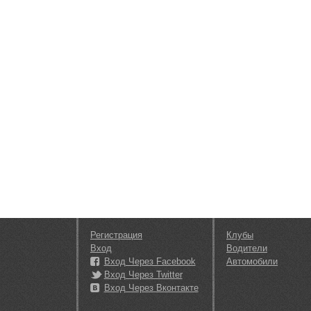
Регистрация
Клубы
Вход
Водители
Вход Через Facebook
Автомобили
Вход Через Twitter
Вход Через Вконтакте