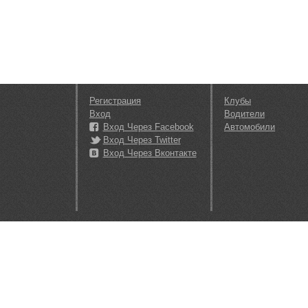
Регистрация
Клубы
Вход
Водители
Вход Через Facebook
Автомобили
Вход Через Twitter
Вход Через Вконтакте