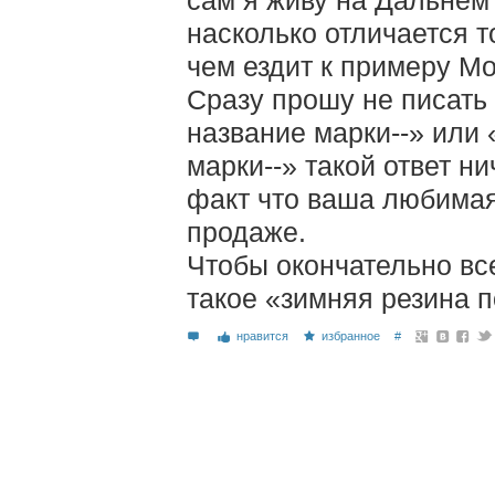
насколько отличается т
чем ездит к примеру Мо
Сразу прошу не писать 
название марки--» или 
марки--» такой ответ ни
факт что ваша любимая 
продаже.
Чтобы окончательно все
такое «зимняя резина 
нравится
избранное
#