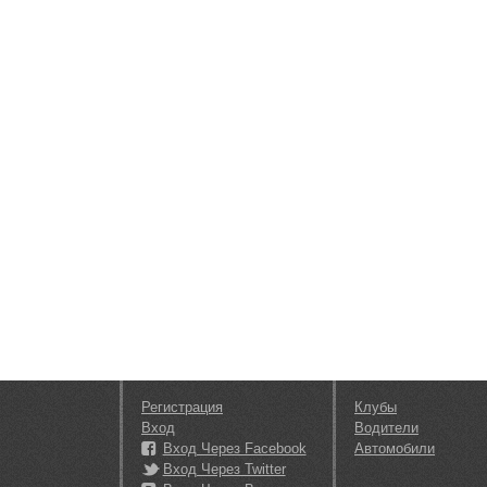
Регистрация
Клубы
Вход
Водители
Вход Через Facebook
Автомобили
Вход Через Twitter