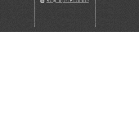
Вход Через Вконтакте