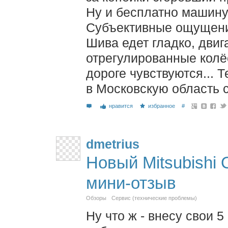
Ну и бесплатно машину
Субъективные ощущения
Шива едет гладко, двиг
отрегулированные колё
дороге чувствуются... 
в Московскую область 
нравится
избранное
#
dmetrius
Новый Mitsubishi Ou
мини-отзыв
Обзоры
Сервис (технические проблемы)
Ну что ж - внесу свои 5