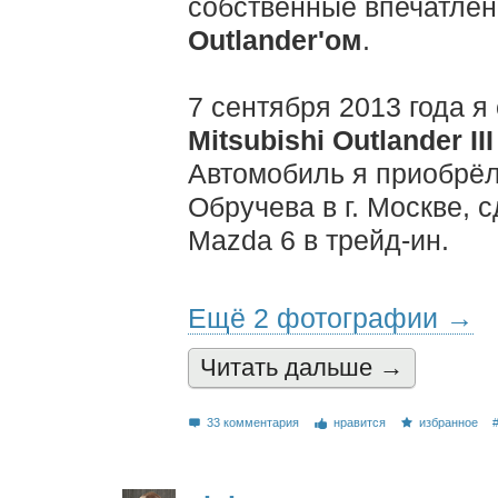
собственные впечатлен
Outlander'ом
.
7 сентября 2013 года я
Mitsubishi Outlander III
Автомобиль я приобрёл
Обручева в г. Москве, 
Mazda 6 в трейд-ин.
Ещё 2 фотографии →
Читать дальшe →
33 комментария
нравится
избранное