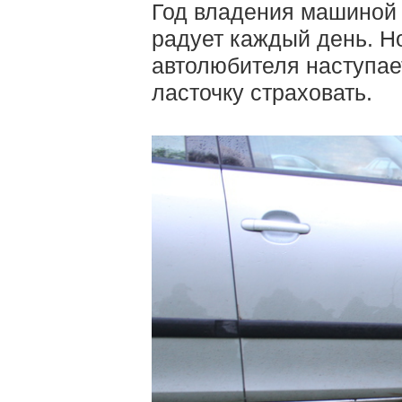
Год владения машиной 
радует каждый день. Но
автолюбителя наступае
ласточку страховать.