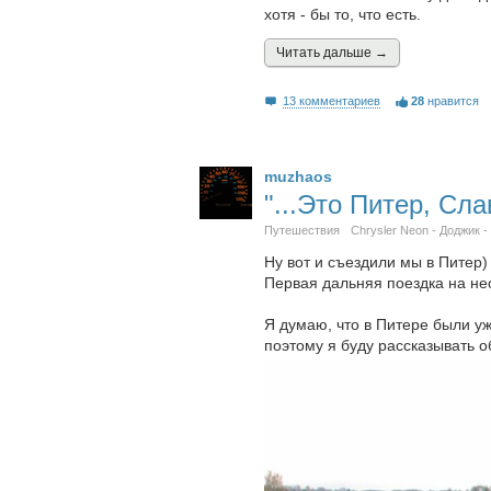
хотя - бы то, что есть.
Читать дальшe →
13 комментариев
28
нравится
muzhaos
"...Это Питер, Сла
Путешествия
Chrysler Neon - Доджик -
Ну вот и съездили мы в Питер)
Первая дальняя поездка на не
Я думаю, что в Питере были уж
поэтому я буду рассказывать о