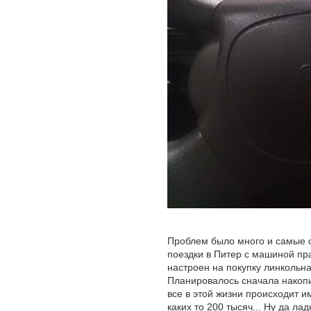
Проблем было много и самые о
поездки в Питер с машиной пра
настроен на покупку линкольн
Планировалось сначала накопи
все в этой жизни происходит и
каких то 200 тысяч... Ну да л