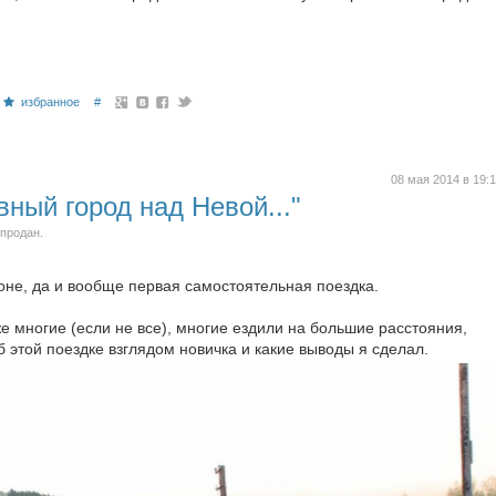
избранное
#
08 мая 2014 в 19:
вный город над Невой..."
 продан.
оне, да и вообще первая самостоятельная поездка.
е многие (если не все), многие ездили на большие расстояния,
б этой поездке взглядом новичка и какие выводы я сделал.