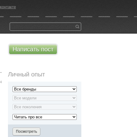
контакте
Написать пост
Личный опыт
34