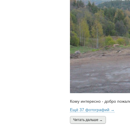
Кому интересно - добро пожало
Ещё 37 фотографий →
Читать дальшe →