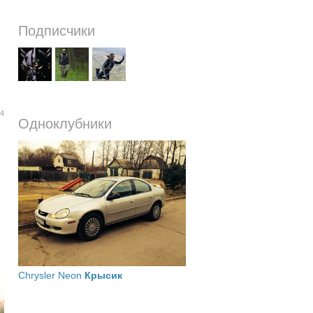
Подписчики
14
Одноклубники
Chrysler Neon
Крысик