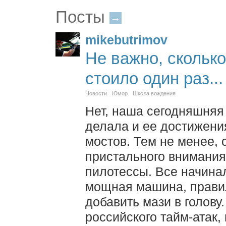
Посты
→
mikebutrimov
Не важно, сколько
стоило один раз...
Новости
Юмор
Школа вождения
Нет, наша сегодняшняя 
делала и ее достижени
мостов. Тем не менее, 
пристального внимания
пилотессы. Все начина
мощная машина, прави
добавить мази в голову
российского тайм-атак,