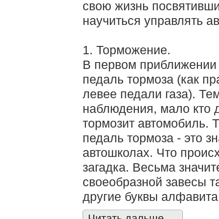
свою жизнь посвятивши
научиться управлять 
1. Торможение.
В первом приближении 
педаль тормоза (как пр
левее педали газа). Те
наблюдения, мало кто д
тормозит автомобиль. Т
педаль тормоза - это зн
автошколах. Что происх
загадка. Весьма значи
своеобразной завесы т
другие буквы алфавита
Читать дальшe →