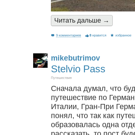
Читать дальшe →
9 комментариев
8
нравится
избранное
mikebutrimov
Stelvio Pass
Путешествия
Сначала думал, что бу
путешествие по Герман
Италии, Гран-При Герм
понял, что так как пут
образовалась одна отде
рассказать, то пост буд