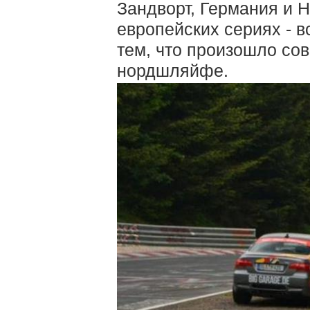
Зандворт, Германия и Н
европейских сериях - в
тем, что произошло со
нордшляйфе.