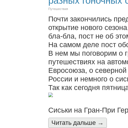
разных гоночных 
Путешествия
Почти закончились пре
открытие нового сезона
бла-бла, пост не об это
На самом деле пост обо
В нем мы поговорим о г
путешествиях на автом
Евросоюза, о северной
России и немного о сис
Так как сегодня пятница
Сиськи на Гран-При Гер
Читать дальшe →