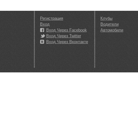
Регистрация
Клубы
Вход
Водители
Вход Через Facebook
Автомобили
Вход Через Twitter
Вход Через Вконтакте