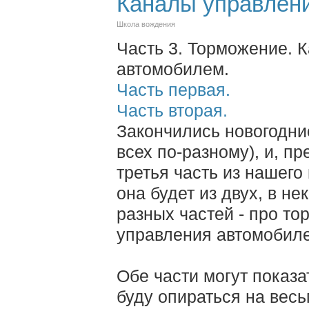
Каналы управлени
Школа вождения
Часть 3. Торможение. 
автомобилем.
Часть первая.
Часть вторая.
Закончились новогодни
всех по-разному), и, п
третья часть из нашего
она будет из двух, в н
разных частей - про т
управления автомобил
Обе части могут показа
буду опираться на вес