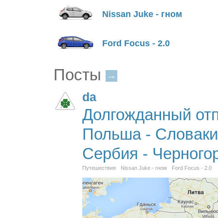
Nissan Juke - гном
Ford Focus - 2.0
Посты
→
da
Долгожданный отп
Польша - Словакия
Сербия - Черного
Путешествия
Nissan Juke - гном
Ford Focus - 2.0