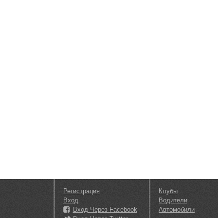
Регистрация
Клубы
Вход
Водители
Вход Через Facebook
Автомобили