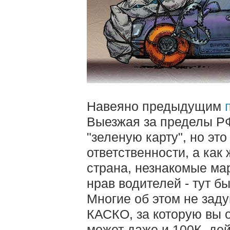
Навеяно предыдущим
Выезжая за пределы РФ
"зеленую карту", но эт
ответственности, а как
страна, незнакомые ма
нрав водителей - тут б
Многие об этом не заду
КАСКО, за которую вы 
может даже и 100К, дей