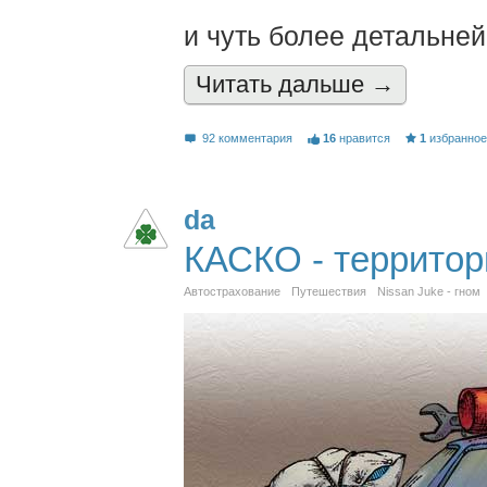
и чуть более детальней
Читать дальшe →
92 комментария
16
нравится
1
избранно
da
КАСКО - территор
Автострахование
Путешествия
Nissan Juke - гном