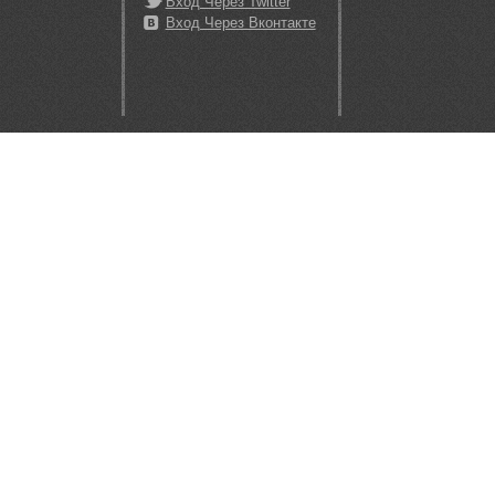
Вход Через Twitter
Вход Через Вконтакте