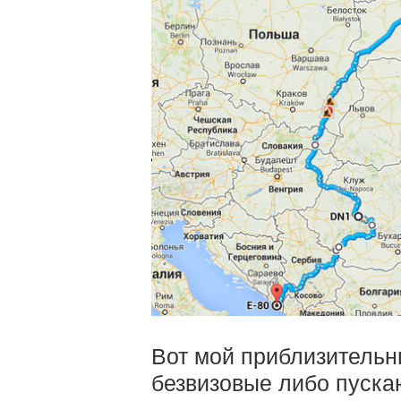
Вот мой приблизительн
безвизовые либо пускаю