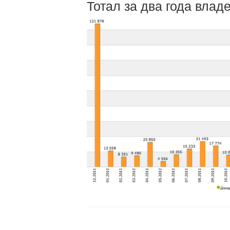
Тотал за два года влад