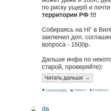
по риску ущерб и почти
территории РФ !!!
Собираясь на НГ в Виль
заключил доп. соглаше
вопроса - 1500р.
Дальше инфа по некот
старой, проверяйте):
Читать дальшe →
5 комментариев
нравится
3
избранное
da