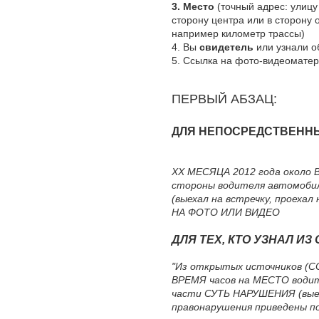
3. Место
(точный адрес: улицу
сторону центра или в сторону 
например километр трассы)
4. Вы
свидетель
или узнали 
5. Ссылка на фото-видеоматер
ПЕРВЫЙ АБЗАЦ:
ДЛЯ НЕПОСРЕДСТВЕННЫ
ХХ МЕСЯЦА 2012 года около 
стороны водителя автомобил
(выехал на встречку, проеха
НА ФОТО ИЛИ ВИДЕО
ДЛЯ ТЕХ, КТО УЗНАЛ И
"Из открытых источников (С
ВРЕМЯ часов на МЕСТО водит
части СУТЬ НАРУШЕНИЯ (выеха
правонарушения приведены п