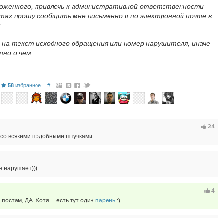
ложенного, привлечь к административной ответственности
тах прошу сообщить мне письменно и по электронной почте в
.
 на текст исходного обращения или номер нарушителя, иначе
но о чем.
58
избранное
#
24
м со всякими подобными штучками.
е нарушает)))
4
 постам, ДА. Хотя ... есть тут один
парень
:)