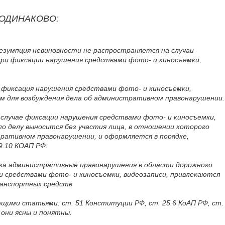
 ОДИНАКОВО:
резумпция невиновности не распространяется на случаи
при фиксации нарушения средствами фото- и киносъемки,
, фиксация нарушения средствами фото- и киносъемки,
ом для возбуждения дела об административном правонарушении.
в случае фиксации нарушения средствами фото- и киносъемки,
по делу выносится без участия лица, в отношении которого
тративном правонарушении, и оформляется в порядке,
.10 КОАП РФ.
, за административные правонарушения в области дорожного
ии средствами фото- и киносъемки, видеозаписи, привлекаются
ранспортных средств
ющими статьями: ст. 51 Конституции РФ, ст. 25.6 КоАП РФ, ст.
е они ясны и понятны.