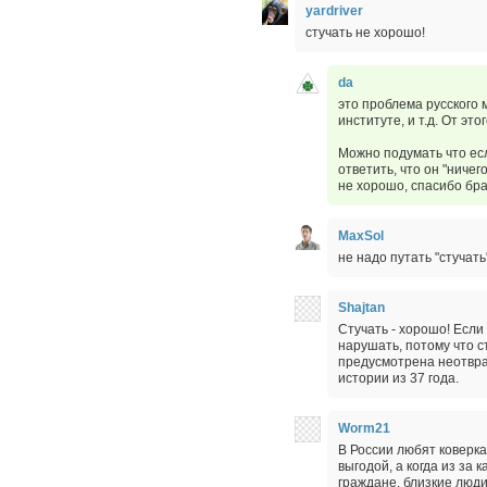
yardriver
стучать не хорошо!
da
это проблема русского 
институте, и т.д. От э
Можно подумать что есл
ответить, что он "ничег
не хорошо, спасибо бра
MaxSol
не надо путать "стучат
Shajtan
Стучать - хорошо! Если 
нарушать, потому что с
предусмотрена неотвра
истории из 37 года.
Worm21
В России любят коверка
выгодой, а когда из за 
граждане, близкие люди