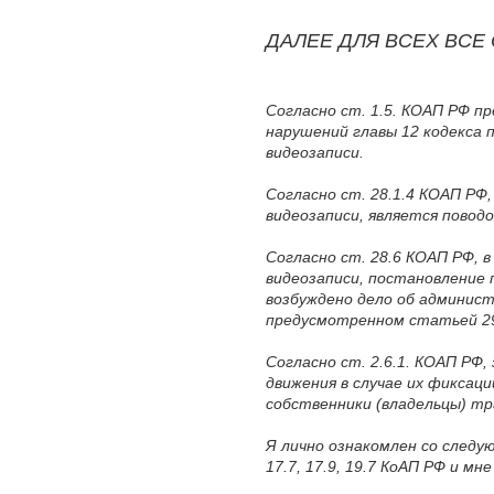
ДАЛЕЕ ДЛЯ ВСЕХ ВСЕ
Согласно ст. 1.5. КОАП РФ п
нарушений главы 12 кодекса 
видеозаписи.
Согласно ст. 28.1.4 КОАП РФ
видеозаписи, является повод
Согласно ст. 28.6 КОАП РФ, 
видеозаписи, постановление 
возбуждено дело об админис
предусмотренном статьей 29
Согласно ст. 2.6.1. КОАП РФ
движения в случае их фиксац
собственники (владельцы) т
Я лично ознакомлен со следу
17.7, 17.9, 19.7 КоАП РФ и мн