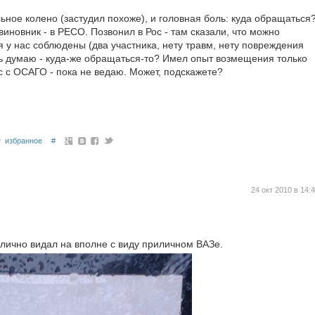
ьное колено (застудил похоже), и головная боль: куда обращаться
виновник - в РЕСО. Позвонил в Рос - там сказали, что можно
я у нас соблюдены (два участника, нету травм, нету повреждения
рь думаю - куда-же обращаться-то? Имел опыт возмещения только
ас с ОСАГО - пока не ведаю. Может, подскажете?
избранное
#
24 окт 2010 в 14:
олично видал на вполне с виду приличном ВАЗе.