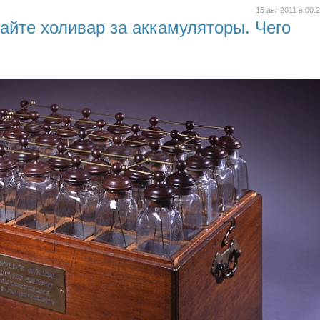
15 авг 2011 в 00:
айте холивар за аккамуляторы. Чего