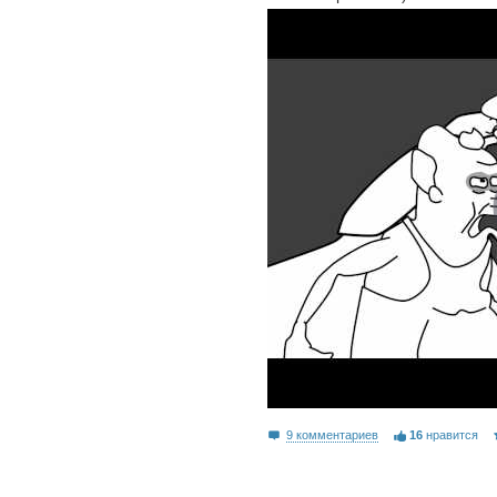
9 комментариев
16
нравится