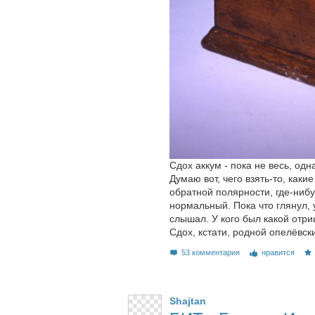
Сдох аккум - пока не весь, од
Думаю вот, чего взять-то, как
обратной полярности, где-нибуд
нормальный. Пока что глянул, 
слышал. У кого был какой отри
Сдох, кстати, родной опелёвски
53 комментария
нравится
Shajtan