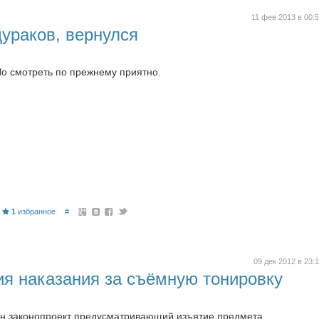
11 фев 2013 в 00:
ураков, вернулся
Но смотреть по прежнему приятно.
1
избранное
#
09 дек 2012 в 23:
ия наказания за съёмную тонировку
ен законопроект предусматривающий изъятие предмета