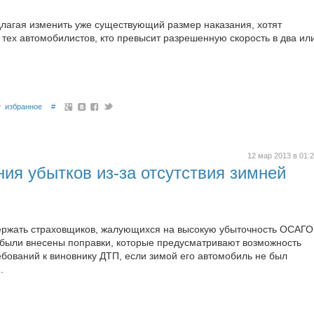
длагая изменить уже существующий размер наказания, хотят
 тех автомобилистов, кто превысит разрешенную скорость в два ил
избранное
#
12 мар 2013 в 01:
ия убытков из-за отсутствия зимней
ржать страховщиков, жалующихся на высокую убыточность ОСАГО
были внесены по­правки, которые предусматривают возможность
ований к виновнику ДТП, если зимой его автомобиль не был
.