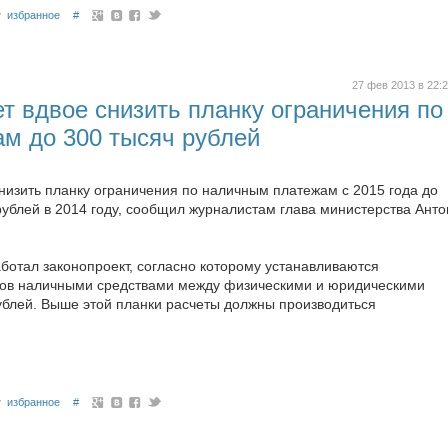
избранное
#
27 фев 2013 в 22:
т вдвое снизить планку ограничения по
м до 300 тысяч рублей
изить планку ограничения по наличным платежам с 2015 года до
рублей в 2014 году, сообщил журналистам глава министерства Анто
отал законопроект, согласно которому устанавливаются
тов наличными средствами между физическими и юридическими
ублей. Выше этой планки расчеты должны производиться
избранное
#