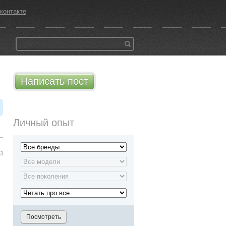
контакте
Написать пост
Личный опыт
43