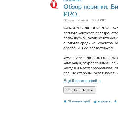
Обзор новинки. В
PRO.
Обзоры
Гаджеты
CANSONIC
CANSONIC 700 DUO PRO
– ви
полного контроля пространства
появилась в начале сентября 
аналогов среди конкурентов. М
обзоре, мы ее протестируем.
Итак, CANSONIC 700 DUO PRO 
камерами, закрепленными по к
каждая и могут поворачиватьс
разные стороны, охватывают 2
Ещё 5 фотографий →
Читать дальшe →
51 комментарий
нравится