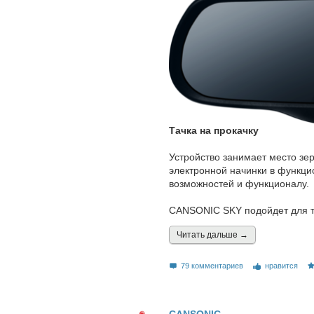
Тачка на прокачку
Устройство занимает место зе
электронной начинки в функц
возможностей и функционалу.
CANSONIC SKY подойдет для те
Читать дальшe →
79 комментариев
нравится
CANSONIC