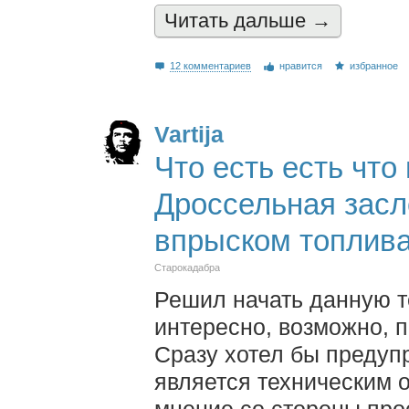
Читать дальшe →
12 комментариев
нравится
избранное
Vartija
Что есть есть что
Дроссельная засл
впрыском топлива
Старокадабра
Решил начать данную те
интересно, возможно, 
Сразу хотел бы предупр
является техническим 
мнение со стороны про