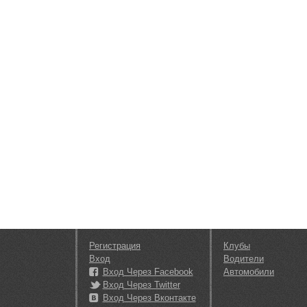
Регистрация
Клубы
Вход
Водители
Вход Через Facebook
Автомобили
Вход Через Twitter
Вход Через Вконтакте