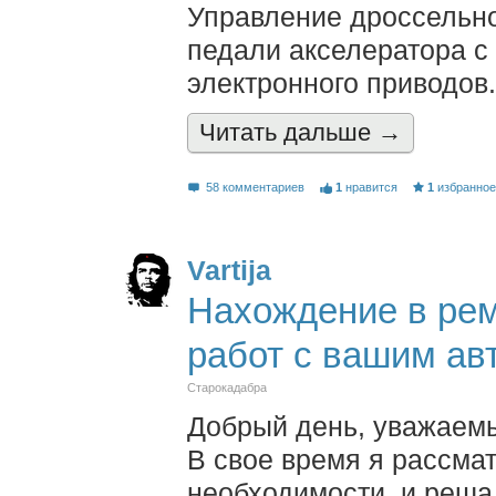
Управление дроссельно
педали акселератора с
электронного приводов.
Читать дальшe →
58 комментариев
1
нравится
1
избранно
Vartija
Нахождение в рем
работ с вашим а
Старокадабра
Добрый день, уважаем
В свое время я рассмат
необходимости, и реша