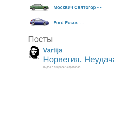
Москвич Святогор - -
Ford Focus - -
Посты
Vartija
Норвегия. Неудача
Видео с видеорегистраторов