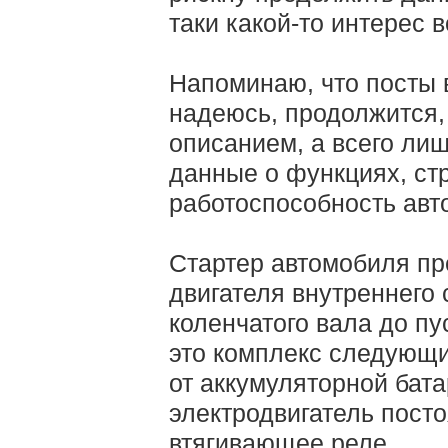
таки какой-то интерес в
Напоминаю, что посты в
надеюсь, продолжится,
описанием, а всего ли
данные о функциях, ст
работоспособность авт
Стартер автомобиля пр
двигателя внутреннего 
коленчатого вала до пу
это комплекс следующи
от аккумуляторной бат
электродвигатель посто
втягивающее реле.