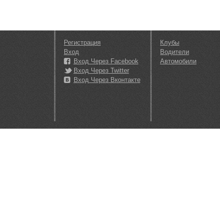
Регистрация
Клубы
Вход
Водители
Вход Через Facebook
Автомобили
Вход Через Twitter
Вход Через Вконтакте