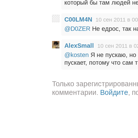
который бы там людей не
C00LM4N
10 сен 2011 в 00
@D0ZER
Не едрос, так н
AlexSmall
10 сен 2011 в 0
@kosten
Я не пускаю, но 
пускает, потому что сам
Только зарегистрированн
комментарии.
Войдите
, 