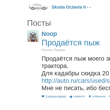
Skoda Octavia II - -
Посты
Noop
Продаётся пыж
Покупка / Продажа
Продаётся пыж моего зн
трактора.
Для кадабры скидка 20
http://auto.ru/cars/used
Мне не писать, ибо бес
6 комментариев
нравится
избранное