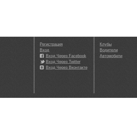
Регистрация
Клубы
Вход
Водители
Вход Через Facebook
Автомобили
Вход Через Twitter
Вход Через Вконтакте