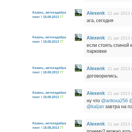
Казань, автокадабра
Alexenk
22 авг 2013 
пинг ! 18.08.2013
77
ага, сегодня
Казань, автокадабра
Alexenk
21 авг 2013 
пинг ! 18.08.2013
77
если стоять спиной 
парковки
Казань, автокадабра
Alexenk
21 авг 2013 
пинг ! 18.08.2013
77
договорились.
Казань, автокадабра
Alexenk
21 авг 2013 
пинг ! 18.08.2013
77
ну что
@antoxa256
@
@kaljan
завтра на па
Казань, автокадабра
Alexenk
21 авг 2013 
пинг ! 18.08.2013
77
почему? можно хоть с