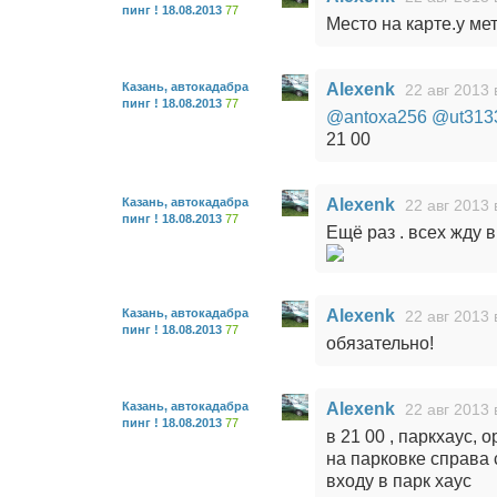
пинг ! 18.08.2013
77
Место на карте.у ме
Казань, автокадабра
Alexenk
22 авг 2013 
пинг ! 18.08.2013
77
@antoxa256
@ut313
21 00
Казань, автокадабра
Alexenk
22 авг 2013 
пинг ! 18.08.2013
77
Ещё раз . всех жду в
Казань, автокадабра
Alexenk
22 авг 2013 
пинг ! 18.08.2013
77
обязательно!
Казань, автокадабра
Alexenk
22 авг 2013 
пинг ! 18.08.2013
77
в 21 00 , паркхаус, 
на парковке справа 
входу в парк хаус