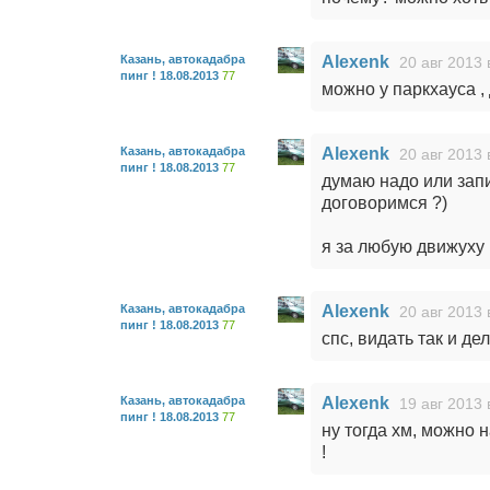
Казань, автокадабра
Alexenk
20 авг 2013 
пинг ! 18.08.2013
77
можно у паркхауса , 
Казань, автокадабра
Alexenk
20 авг 2013 
пинг ! 18.08.2013
77
думаю надо или зап
договоримся ?)
я за любую движуху
Казань, автокадабра
Alexenk
20 авг 2013 
пинг ! 18.08.2013
77
спс, видать так и де
Казань, автокадабра
Alexenk
19 авг 2013 
пинг ! 18.08.2013
77
ну тогда хм, можно н
!