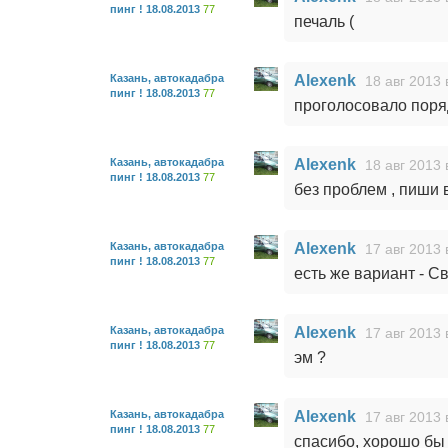
пинг ! 18.08.2013
77
печаль (
Казань, автокадабра
Alexenk
18 авг 2013 
пинг ! 18.08.2013
77
проголосовало поряд
Казань, автокадабра
Alexenk
18 авг 2013 
пинг ! 18.08.2013
77
без проблем , пиши в
Казань, автокадабра
Alexenk
17 авг 2013 
пинг ! 18.08.2013
77
есть же вариант - С
Казань, автокадабра
Alexenk
17 авг 2013 
пинг ! 18.08.2013
77
эм ?
Казань, автокадабра
Alexenk
17 авг 2013 
пинг ! 18.08.2013
77
спасибо, хорошо бы 