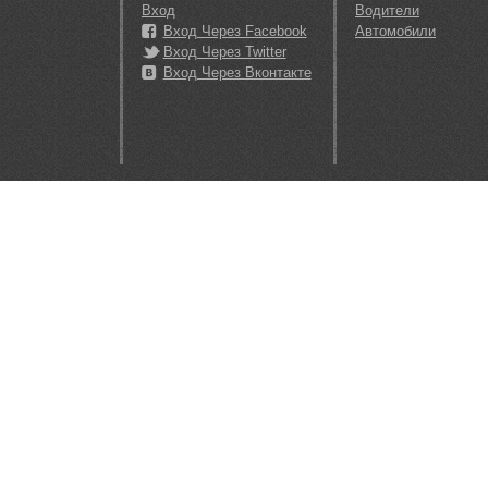
Вход
Водители
Вход Через Facebook
Автомобили
Вход Через Twitter
Вход Через Вконтакте