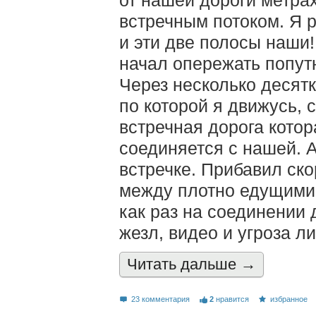
встречным потоком. Я 
и эти две полосы наши
начал опережать попут
Через несколько десятк
по которой я движусь, с
встречная дорога котор
соединяется с нашей. А
встречке. Прибавил ско
между плотно едущими.
как раз на соединении 
жезл, видео и угроза л
Читать дальшe →
23 комментария
2
нравится
избранное