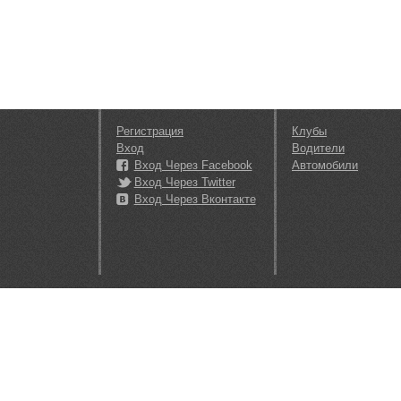
Регистрация
Клубы
Вход
Водители
Вход Через Facebook
Автомобили
Вход Через Twitter
Вход Через Вконтакте