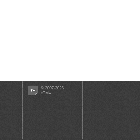
© 2007-2026
«ТМ»