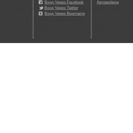
Вход Через Facebook
Автомобили
Вход Через Twitter
Вход Через Вконтакте