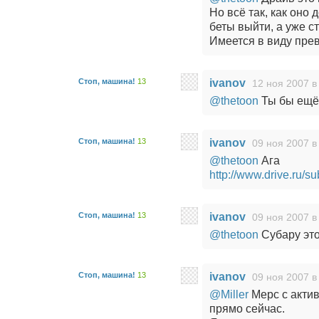
Но всё так, как оно
беты выйти, а уже с
Имеется в виду пре
Стоп, машина!
13
ivanov
12 ноя 2007 в
@thetoon
Ты бы ещё 
Стоп, машина!
13
ivanov
09 ноя 2007 в
@thetoon
Ага
http://www.drive.ru/
Стоп, машина!
13
ivanov
09 ноя 2007 в
@thetoon
Субару это
Стоп, машина!
13
ivanov
09 ноя 2007 в
@Miller
Мерс с актив
прямо сейчас.