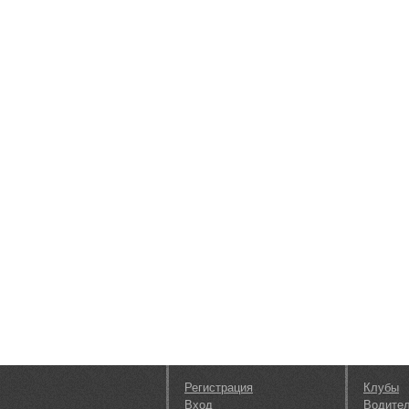
Регистрация
Клубы
Вход
Водите