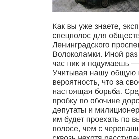
Как вы уже знаете, эк
спецполос для обществ
Ленинградского проспе
Волоколамки. Иной раз 
час пик и подумаешь —
Учитывая нашу общую к
вероятность, что за с
настоящая борьба. Сред
пробку по обочине дорог
депутаты и милиционер
им будет проехать по в
полосе, чем с черепаш
сквозь нехотя расступ