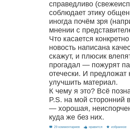
справедливо (свежеисп
соблюдает этику общени
иногда почём зря (нап
мнении с представител
Что касается конкретно
новость написана качес
скажут, и плюсик влепя
прогадал — пожурят па
отечески. И предложат
улучшить материал.
К чему я это? Всё позн
P.S. на мой сторонний 
— хорошая, неиспорчен
куда же без них.
29 комментариев
нравится
избранное