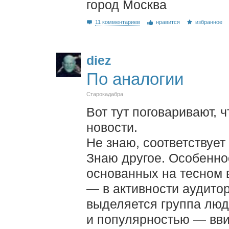
город Москва
11 комментариев
нравится
избранное
diez
По аналогии
Старокадабра
Вот тут поговаривают,
новости.
Не знаю, соответствует
Знаю другое. Особеннос
основанных на тесном 
— в активности аудитор
выделяется группа люд
и популярностью — ввид