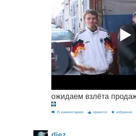
ожидаем взлёта прода
25 комментариев
нравится
избранное
diez