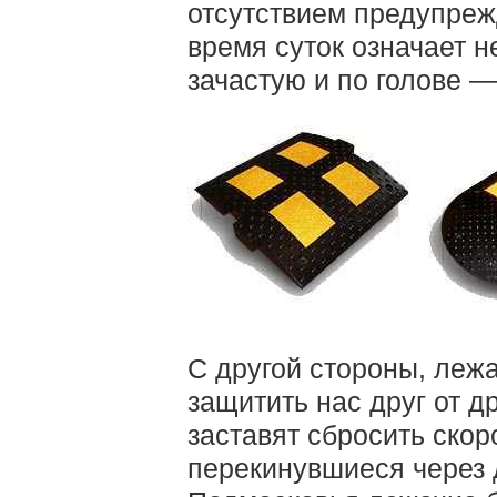
отсутствием предупреж
время суток означает н
зачастую и по голове —
С другой стороны, лежа
защитить нас друг от д
заставят сбросить ско
перекинувшиеся через 