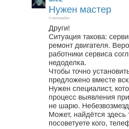
Нужен мастер
Старокадабра
Други!
Ситуация такова: серв
ремонт двигателя. Вер
работники сервиса согл
недоделка.
Чтобы точно установит
предложено вместе вск
Нужен специалист, кот
процесс выявления при
не шарю. Небезвозмезд
Может, найдётся здесь 
посоветуете кого, тел