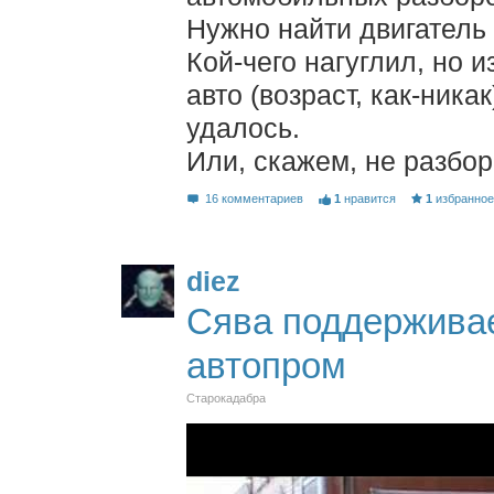
Нужно найти двигатель 
Кой-чего нагуглил, но 
авто (возраст, как-ника
удалось.
Или, скажем, не разбор
16 комментариев
1
нравится
1
избранно
diez
Сява поддержива
автопром
Старокадабра