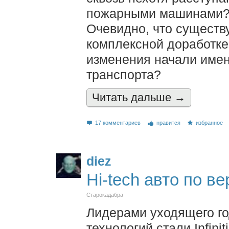
пожарными машинами
Очевидно, что существ
комплексной доработке
изменения начали имен
транспорта?
Читать дальшe →
17 комментариев
нравится
избранное
diez
Hi-tech авто по в
Старокадабра
Лидерами уходящего го
технологий стали Infin