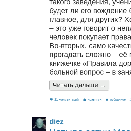
такого заведения, учени
будет ли его вождение 
главное, для других? Х
– это уже говорит о не
человек покупает прав
Во-вторых, само качест
прогадать сложно – её 
книжечке «Правила до
больной вопрос – в зан
Читать дальшe →
21 комментарий
нравится
избранное
diez