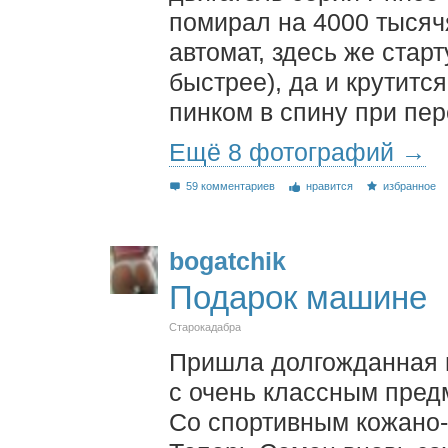
помирал на 4000 тысяч
автомат, здесь же старт
быстрее), да и крутитс
пинком в спину при пе
Ещё 8 фотографий →
59 комментариев
нравится
избранное
bogatchik
Подарок машине
Старокадабра
Пришла долгожданная
с очень классным пред
Со спортивным кожано