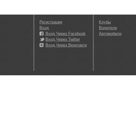
Регистрация
Клубы
Вход
Водители
Вход Через Facebook
Автомобили
Вход Через Twitter
Вход Через Вконтакте