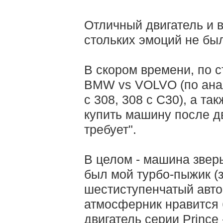
Отличный двигатель и 
стольких эмоций не был
В скором времени, по с
BMW vs VOLVO (по анал
с 308, 308 с С30), а та
купить машину после д
требует".
В целом - машина зверь
был мой турбо-пыжик (зд
шестиступенчатый авто
атмосферник нравится
двигатель серии Prince 