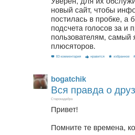
Уверен, для их обслуж
новый сайт, чтобы инф
постилась в пробке, а
подсчета голосов за и 
пользователям, самый 
плюсяторов.
83 комментария
нравится
избранное
bogatchik
Вся правда о друз
Старокадабра
Привет!
Помните те времена, ко