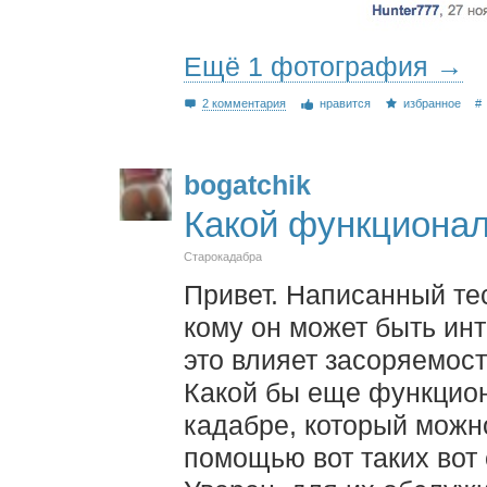
Ещё 1 фотография →
2 комментария
нравится
избранное
#
bogatchik
Какой функциона
Старокадабра
Привет. Написанный тес
кому он может быть инт
это влияет засоряемост
Какой бы еще функцион
кадабре, который можн
помощью вот таких вот 