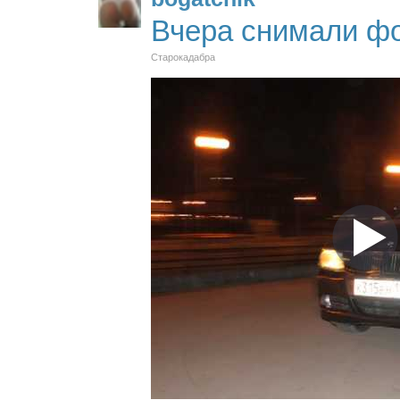
Вчера снимали ф
Старокадабра