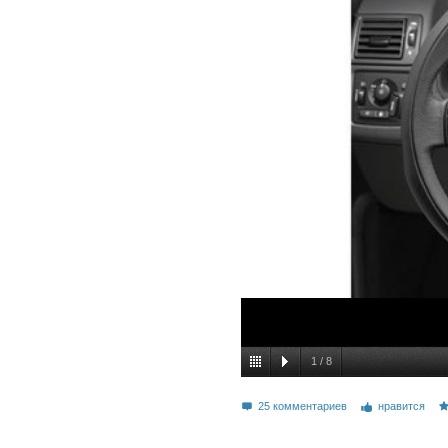
1
/
8
25 комментариев
нравится