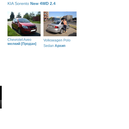
KIA Sorento
New 4WD 2.4
Chevrolet Aveo
Volkswagen Polo
мелкий [Продан]
Sedan
Архип