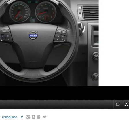
избранное
#