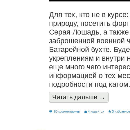
Для тех, кто не в курс
природу, посетить форт
Серая Лошадь, а такж
заброшенной военной ча
Батарейной бухте. Буде
укреплениям и внутри н
еще много чего интерес
информацией о тех мес
подробности под катом
Читать дальшe →
80 комментариев
4
нравится
3
избранно