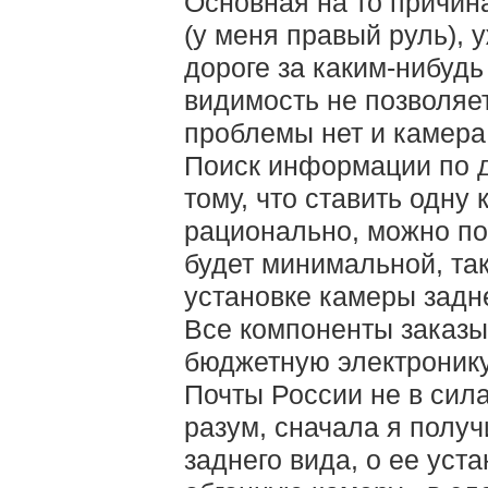
Основная на то причина
(у меня правый руль), 
дороге за каким-нибудь
видимость не позволяет
проблемы нет и камера
Поиск информации по д
тому, что ставить одну
рационально, можно пос
будет минимальной, та
установке камеры задне
Все компоненты заказы
бюджетную электронику 
Почты России не в сил
разум, сначала я полу
заднего вида, о ее уста