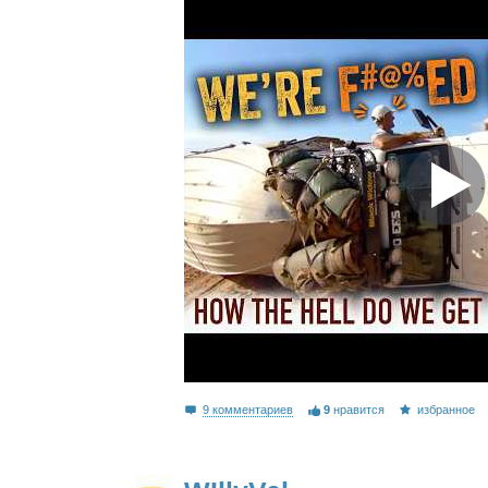
9 комментариев
9
нравится
избранное