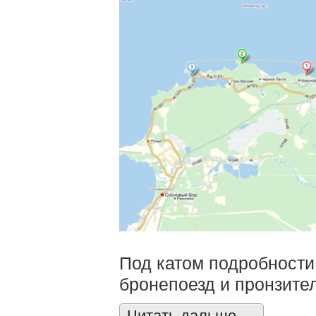
Под катом подробности
бронепоезд и пронзите