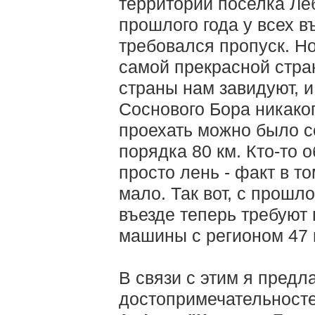
территории поселка Ле
прошлого года у всех 
требовался пропуск. Но
самой прекрасной стран
страны нам завидуют, и
Соснового Бора никаког
проехать можно было с
порядка 80 км. Кто-то о
просто лень - факт в то
мало. Так вот, с прошл
въезде теперь требуют 
машины с регионом 47 
В связи с этим я предл
достопримечательностей