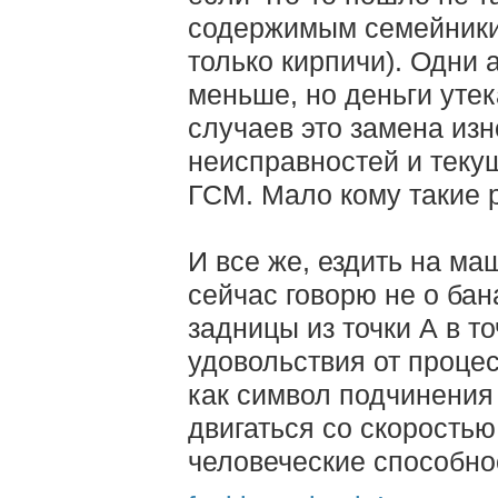
содержимым семейники 
только кирпичи). Одни 
меньше, но деньги уте
случаев это замена из
неисправностей и текущ
ГСМ. Мало кому такие 
И все же, ездить на м
сейчас говорю не о ба
задницы из точки А в то
удовольствия от процес
как символ подчинения
двигаться со скорость
человеческие способнос