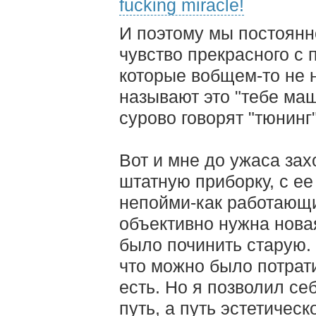
fucking miracle!
И поэтому мы постоянн
чувство прекрасного с
которые вобщем-то не 
называют это "тебе маш
сурово говорят "тюнинг"
Вот и мне до ужаса за
штатную приборку, с е
непойми-как работающ
объективно нужна нова
было починить старую.
что можно было потрати
есть. Но я позволил с
путь, а путь эстетическ