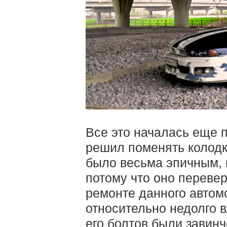
Все это началась еще п
решил поменять колодк
было весьма эпичным, 
потому что оно перев
ремонте данного автом
относительно недолго 
его болтов были завин