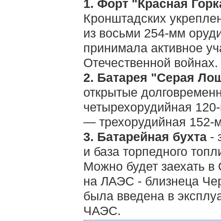
1. Форт "Красная Горк
Кронштадских укрепле
из восьми 254-мм оруди
принимала активное уч
Отечественной войнах.
2. Батарея "Серая Ло
открытые долговремен
четырехорудийная 120-
— трехорудийная 152-м
3. Батарейная бухта
- 
и база торпедного топл
Можно будет заехать в
на ЛАЭС - близнеца Че
была введена в эксплу
ЧАЭС.