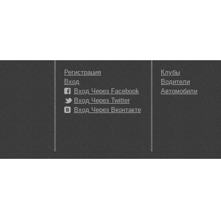
Регистрация
Клубы
Вход
Водители
Вход Через Facebook
Автомобили
Вход Через Twitter
Вход Через Вконтакте