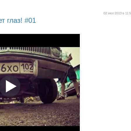
02 июл 2013 в 11:
т глаз! #01