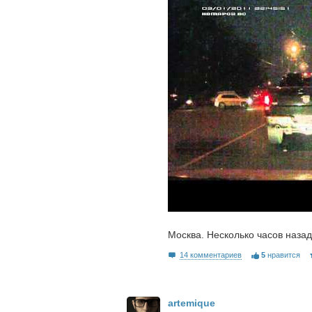
Москва. Несколько часов назад
14 комментариев
5
нравится
artemique