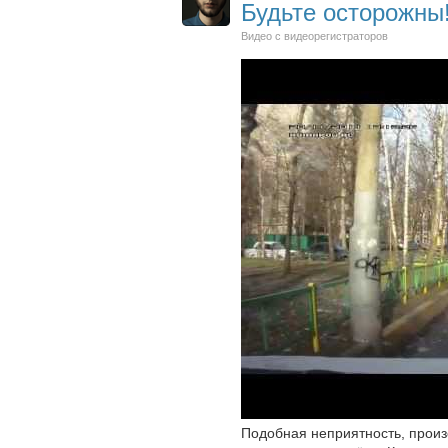
Будьте осторожны
Видео с видеорегистраторов
Подобная неприятность, произо