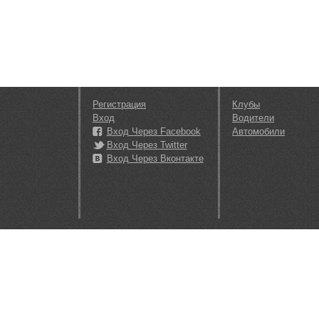
Регистрация
Клубы
Вход
Водители
Вход Через Facebook
Автомобили
Вход Через Twitter
Вход Через Вконтакте