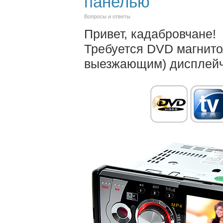
панелью
Вопросы и ответы
Привет, кадабровчане!
Требуется DVD магнито
выезжающим) дисплейчи