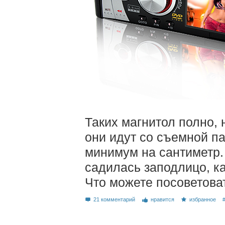
Таких магнитол полно, 
они идут со съемной па
минимум на сантиметр.
садилась заподлицо, ка
Что можете посоветова
21 комментарий
нравится
избранное