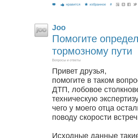
нравится
избранное
#
Joo
Помогите определ
тормозному пути
Вопросы и ответы
Привет друзья,
помогите в таком вопро
ДТП, лобовое столкнов
техническую экспертизу
чего у моего отца оста
поводу скорости встреч
Исходные данные такие: