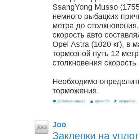
SsangYong Musso (1755 
немного рыбацких прич
метра до столкновения
скорость авто составля
Opel Astra (1020 кг), в
тормозной путь 12 метр
столкновения скорость 
Необходимо определить
торможения.
20 комментариев
нравится
избранное
Joo
Заклепки на упло