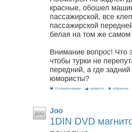
красные, обошел машин
пассажирской, все клеп
пассажирской передней
белая на том же самом 
Внимание вопрос! Что 
чтобы турки не перепут
передний, а где задни
юмористы?
15 комментариев
нравится
избранное
Joo
1DIN DVD магнито