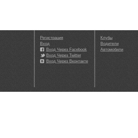
Регистрация
Клубы
Вход
Водители
Вход Через Facebook
Автомобили
Вход Через Twitter
Вход Через Вконтакте