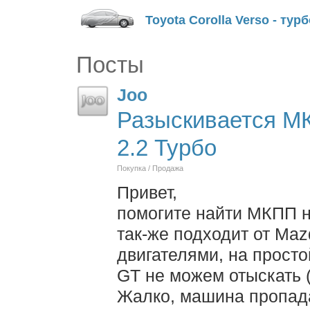
Toyota Corolla Verso - тур
Посты
Joo
Разыскивается МК
2.2 Турбо
Покупка / Продажа
Привет,
помогите найти МКПП на
так-же подходит от Maz
двигателями, на просто
GT не можем отыскать 
Жалко, машина пропада