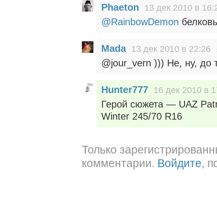
Phaeton
13 дек 2010 в 16:
@RainbowDemon
белковы
Mada
13 дек 2010 в 22:26
@jour_vern ))) Не, ну, до
Hunter777
16 дек 2010 в 1
Герой сюжета — UAZ Patri
Winter 245/70 R16
Только зарегистрированн
комментарии.
Войдите
, 