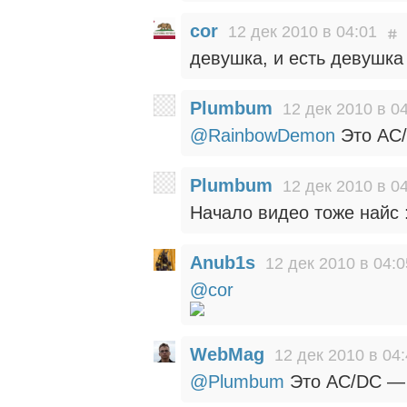
cor
12 дек 2010 в 04:01
девушка, и есть девушка
Plumbum
12 дек 2010 в 0
@RainbowDemon
Это AC/
Plumbum
12 дек 2010 в 0
Начало видео тоже найс 
Anub1s
12 дек 2010 в 04:0
@cor
WebMag
12 дек 2010 в 04
@Plumbum
Это AC/DC — 