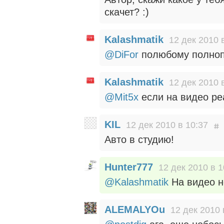
скачет? :)
Kalashmatik
12 дек 2010 
@DiFor
полюбому полно
Kalashmatik
12 дек 2010 
@Mit5x
если на видео ре
KIL
12 дек 2010 в 10:37
Авто в студию!
Hunter777
12 дек 2010 в 1
@Kalashmatik
На видео н
ALEMALYOu
12 дек 2010 