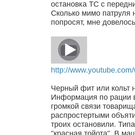
остановка ТС с передни
Сколько мимо патруля 
попросят, мне довелось
http://www.youtube.com
Черный фит или кольт н
Информация по рации 
громкой связи товарища
распростертыми объят
троих остановили. Типа
"красная тойота". В м