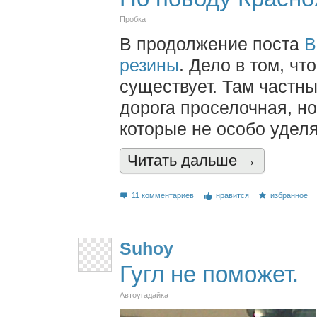
Пробка
В продолжение поста
В
резины
. Дело в том, ч
существует. Там частны
дорога проселочная, н
которые не особо удел
Читать дальшe →
11 комментариев
нравится
избранное
Suhoy
Гугл не поможет.
Автоугадайка