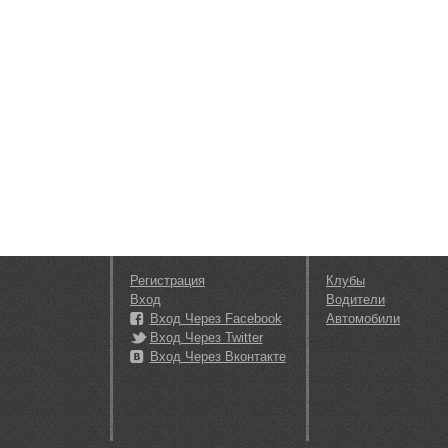
Регистрация
Клубы
Вход
Водители
Вход Через Facebook
Автомобили
Вход Через Twitter
Вход Через Вконтакте