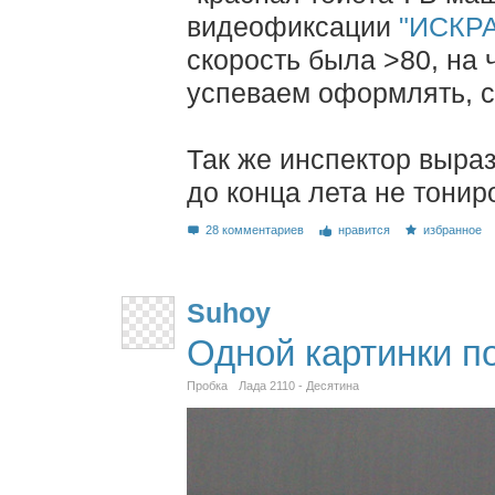
видеофиксации
"ИСКР
скорость была >80, на ч
успеваем оформлять, се
Так же инспектор выраз
до конца лета не тонир
28 комментариев
нравится
избранное
Suhoy
Одной картинки п
Пробка
Лада 2110 - Десятина