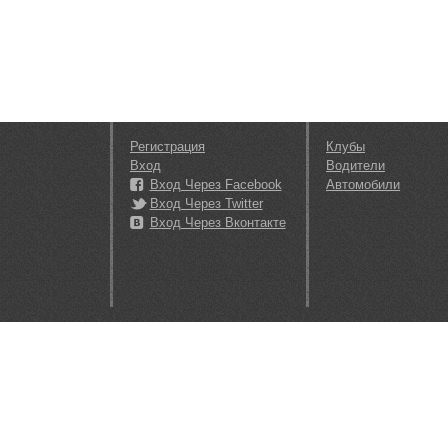
Регистрация
Клубы
Вход
Водители
Вход Через Facebook
Автомобили
Вход Через Twitter
Вход Через Вконтакте