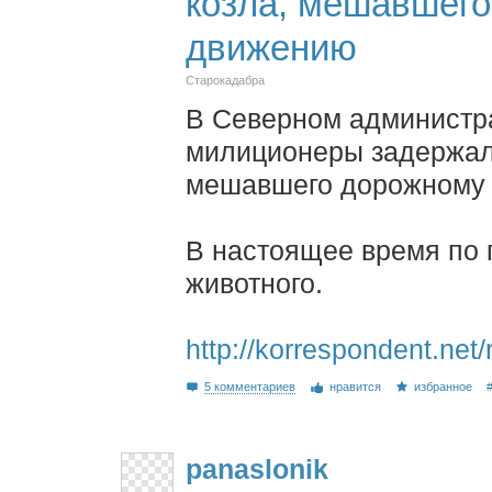
козла, мешавшег
движению
Старокадабра
В Северном администр
милиционеры задержали
мешавшего дорожному
В настоящее время по 
животного.
http://korrespondent.net
5 комментариев
нравится
избранное
panaslonik