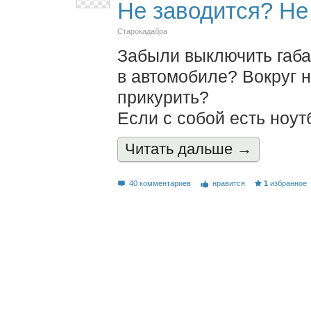
Не заводится? Не
Старокадабра
Забыли выключить габа
в автомобиле? Вокруг 
прикурить?
Если с собой есть ноутб
Читать дальшe →
40 комментариев
нравится
1
избранное