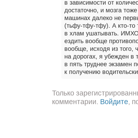
в зависимости от количе
достаточно, и мозга тож
машинах далеко не первы
(тьфу-тфу-тфу). А кто-то
в хлам ушатывать. ИМХО 
ездить вообще противопок
вообще, исходя из того, 
на дорогах, я убежден в 
в пять труднее экзамен 
к получению водительски
Только зарегистрированн
комментарии.
Войдите
, 