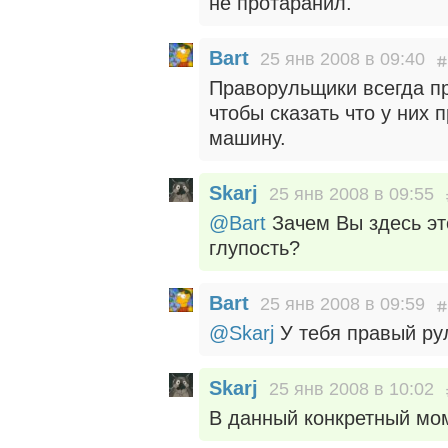
не протаранил.
Bart
25 янв 2008 в 09:40
Праворульщики всегда п
чтобы сказать что у них 
машину.
Skarj
25 янв 2008 в 09:55
@Bart
Зачем Вы здесь эт
глупость?
Bart
25 янв 2008 в 09:59
@Skarj
У тебя правый ру
Skarj
25 янв 2008 в 10:02
В данный конкретный мо