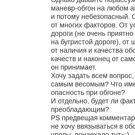
маневр-обгон на любом 
и потому небезопасный. 
от многих факторов. От у
дороги (не очень приятн
на бугристой дороге), от
от наличия и качества об
качеств и наконец от сам
он принимает.
Хочу задать всем вопрос,
самым весомым? Что име
опасность при обгоне?
И отдельно, будет ли фак
преобладающим?
PS предвещая комментари
не хочу ввязываться в о
уроды, понаехало тут»:)