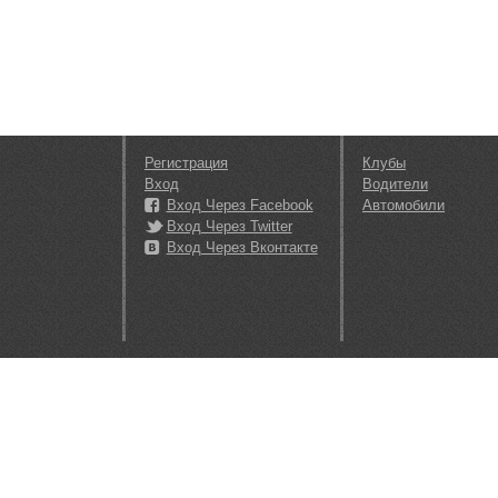
Регистрация
Клубы
Вход
Водители
Вход Через Facebook
Автомобили
Вход Через Twitter
Вход Через Вконтакте