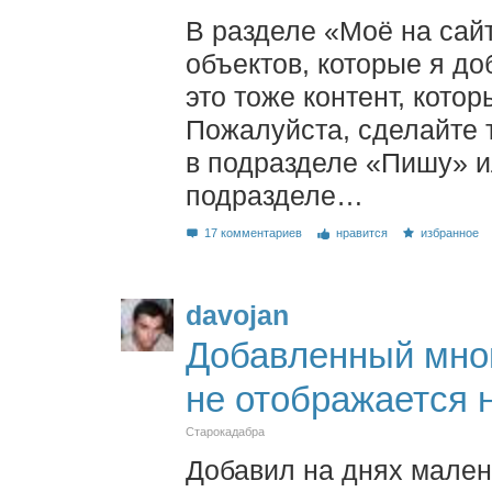
В разделе «Моё на сай
объектов, которые я до
это тоже контент, котор
Пожалуйста, сделайте 
в подразделе «Пишу» и
подразделе…
17 комментариев
нравится
избранное
davojan
Добавленный мно
не отображается 
Старокадабра
Добавил на днях мален