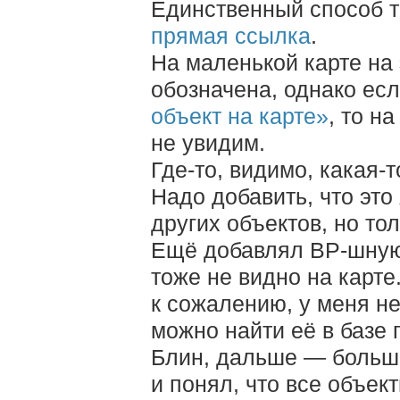
Единственный способ 
прямая ссылка
.
На маленькой карте на
обозначена, однако е
объект на карте»
, то н
не увидим.
Где-то, видимо, какая-т
Надо добавить, что это
других объектов, но то
Ещё добавлял BP-шную 
тоже не видно на карте
к сожалению, у меня н
можно найти её в базе 
Блин, дальше — больше
и понял, что все объект