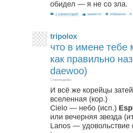
обидел — я не со зла.
1 комментарий
нравится
избранное
#
tripolox
что в имене тебе
как правильно наз
daewoo)
Старокадабра
И всё же корейцы зате
вселенная (кор.)
Cielo — небо (исп.)
Esp
или вечерняя звезда (ит
Lanos — удовольствие (