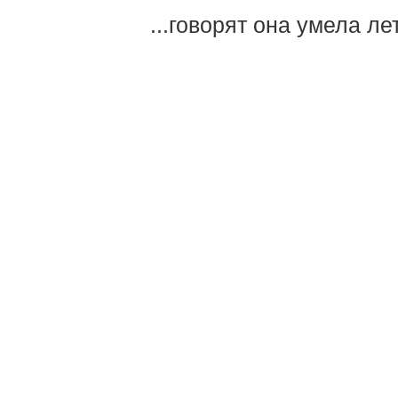
...говорят она умела ле