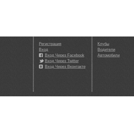
Регистрация
Клубы
Вход
Водители
Вход Через Facebook
Автомобили
Вход Через Twitter
Вход Через Вконтакте