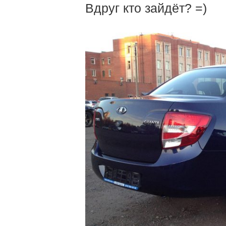
Вдруг кто зайдёт? =)