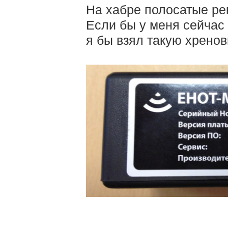
На хабре полосатые р
Если бы у меня сейчас
я бы взял такую хренов