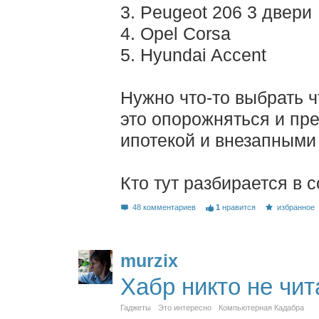
3. Peugeot 206 3 двери
4. Opel Corsa
5. Hyundai Accent
Нужно что-то выбрать ч
это опорожняться и пр
ипотекой и внезапными
Кто тут разбирается в 
48 комментариев
1
нравится
избранное
murzix
Хабр никто не чит
Гаджеты
Это интересно
Компьютерная Кадабра