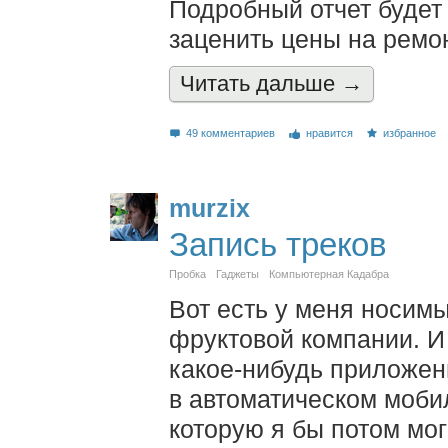
Подробный отчет будет
заценить цены на ремон
Читать дальшe →
49 комментариев
нравится
избранное
murzix
Запись треков
Пробка
Гаджеты
Компьютерная Кадабра
Вот есть у меня носим
фруктовой компании. И
какое-нибудь приложен
в автоматическом моби
которую я бы потом мог