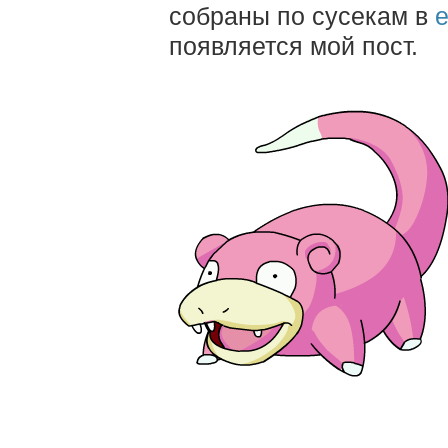
собраны по сусекам в
е
появляется мой пост.