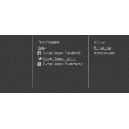
Регистрация
Клубы
Вход
Водители
Вход Через Facebook
Автомобили
Вход Через Twitter
Вход Через Вконтакте