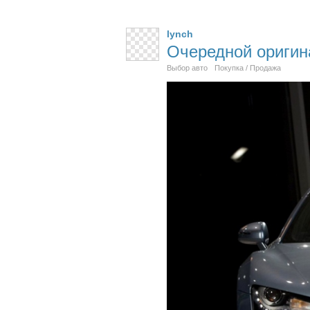
lynch
Очередной оригин
Выбор авто
Покупка / Продажа