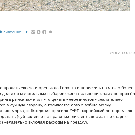
7
избранное
#
13 янв 2013 в 13:
ю продать своего старенького Галанта и пересесть на что-то более
е долгих и мучительных выборов окончательно ни к чему не пришёл
оринга рынка заметил, что цены в «нерезиновой» значительно
ся в лучшую сторону, о количестве авто я вобще молчу.
я: иномарка, соблюдение правила ФФФ, кореийский автопром так
едлагать (субъективно не нравиться дизайн), автомат, не старше
к (желательно включая расходы на поездку).