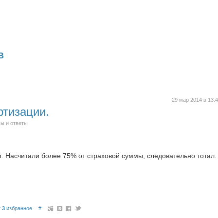
В
29 мар 2014 в 13:
тизации.
ы и ответы
h. Насчитали более 75% от страховой суммы, следовательно тотал.
3
избранное
#