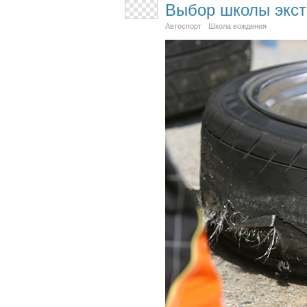
Выбор школы экст
Автоспорт
Школа вождения