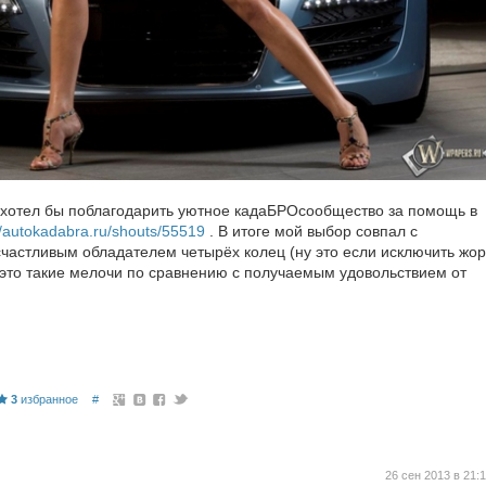
 хотел бы поблагодарить уютное кадаБРОсообщество за помощь в
//autokadabra.ru/shouts/55519
. В итоге мой выбор совпал с
счастливым обладателем четырёх колец (ну это если исключить жор
 это такие мелочи по сравнению с получаемым удовольствием от
3
избранное
#
26 сен 2013 в 21: