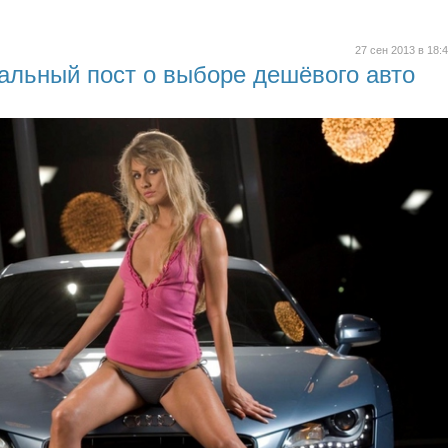
27 сен 2013 в 18:
альный пост о выборе дешёвого авто