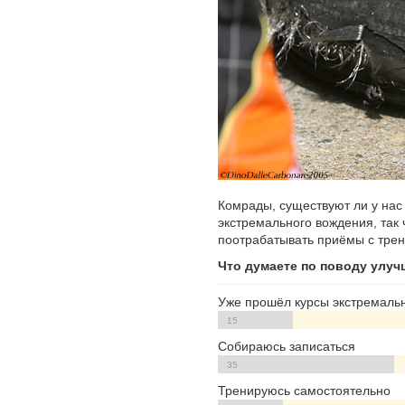
Комрады, существуют ли у нас
экстремального вождения, так 
поотрабатывать приёмы с трен
Что думаете по поводу улу
Уже прошёл курсы экстремаль
15
Собираюсь записаться
35
Тренируюсь самостоятельно