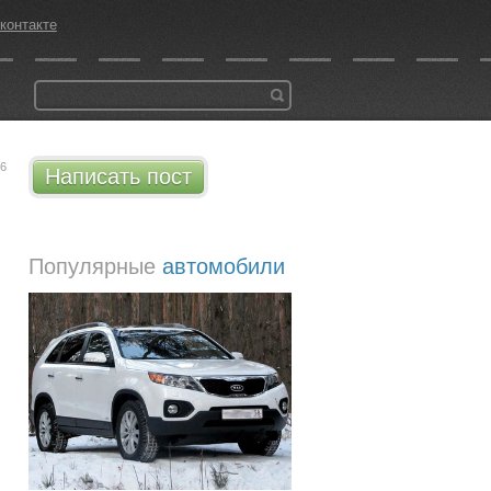
контакте
16
Написать пост
Популярные
автомобили