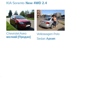
KIA Sorento
New 4WD 2.4
Chevrolet Aveo
Volkswagen Polo
мелкий [Продан]
Sedan
Архип