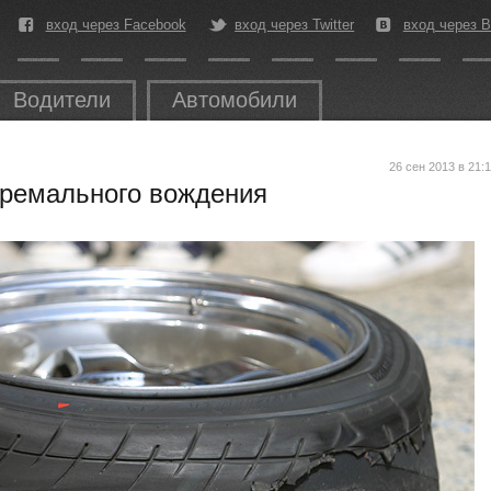
вход через Facebook
вход через Twitter
вход через В
Водители
Автомобили
26 сен 2013 в 21:
ремального вождения