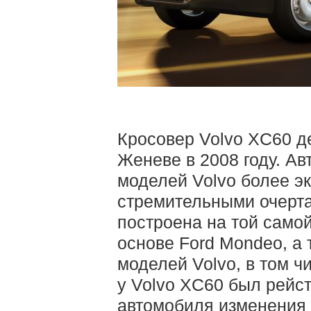
Кросовер Volvo XC60 д
Женеве в 2008 году. Ав
моделей Volvo более 
стремительными очерт
построена на той само
основе Ford Mondeo, а 
моделей Volvo, в том ч
у Volvo XC60 был рейст
автомобиля изменения 