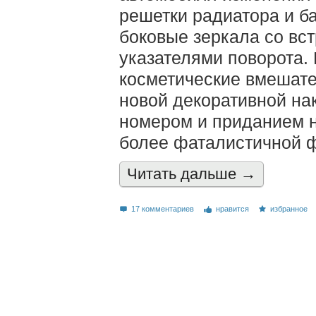
решетки радиатора и б
боковые зеркала со в
указателями поворота. 
косметические вмешате
новой декоративной на
номером и приданием 
более фаталистичной 
Читать дальшe →
17 комментариев
нравится
избранное