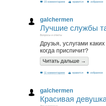
15 комментариев
нравится
избранное
galchermen
Лучшие службы та
Вопросы и ответы
Друзья, услугами каких
когда приспичит?
Читать дальшe →
11 комментариев
нравится
избранное
galchermen
Красивая девушк
Это интересно