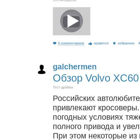
6 комментариев
нравится
избранное
galchermen
Обзор Volvo XC60
Тест-драйвы
Российских автолюбите
привлекают кросоверы.
погодных условиях тяж
полного привода и увел
При этом некоторые из