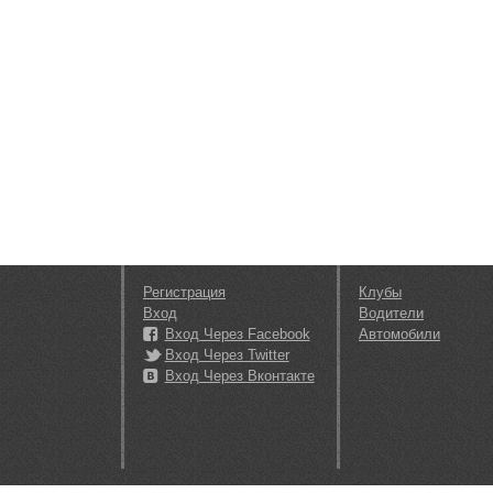
Регистрация
Клубы
Вход
Водители
Вход Через Facebook
Автомобили
Вход Через Twitter
Вход Через Вконтакте