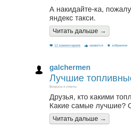
А накидайте-ка, пожалу
яндекс такси.
Читать дальшe →
12 комментариев
нравится
избранное
galchermen
Лучшие топливны
Вопросы и ответы
Друзья, кто какими то
Какие самые лучшие? 
Читать дальшe →