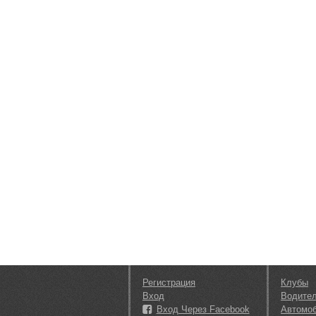
Регистрация
Клубы
Вход
Водите
Вход Через Facebook
Автомо