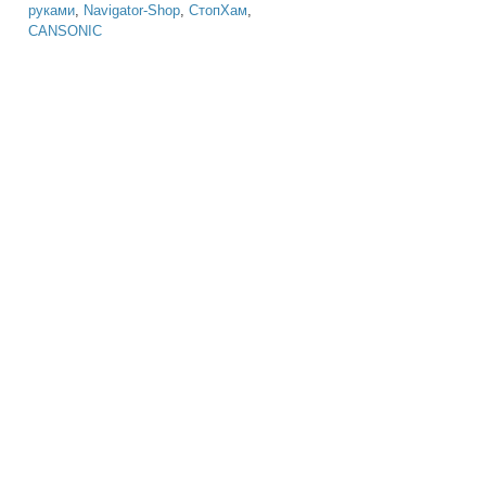
руками
,
Navigator-Shop
,
СтопХам
,
CANSONIC