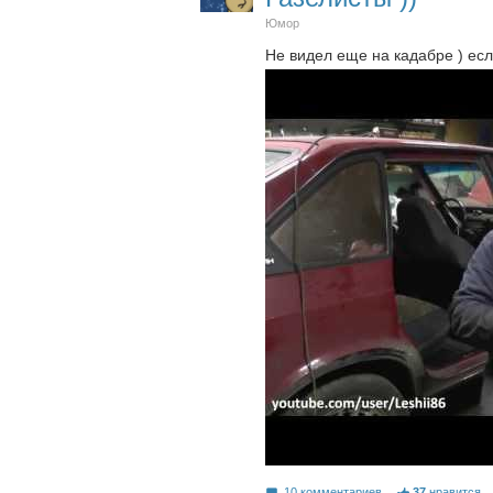
Юмор
Не видел еще на кадабре ) есл
10 комментариев
37
нравится